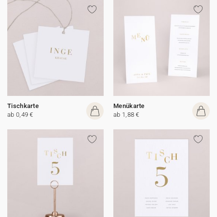
Tischkarte
Menükarte
ab 0,49 €
ab 1,88 €