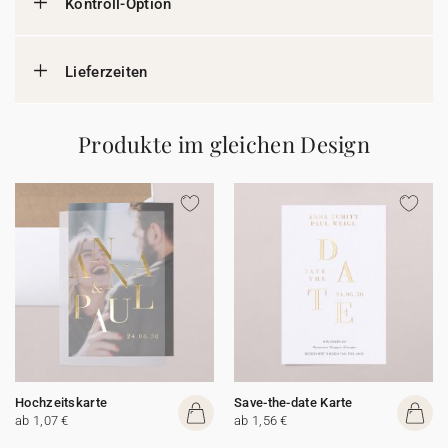
Kontroll-Option
Lieferzeiten
Produkte im gleichen Design
Hochzeitskarte
Save-the-date Karte
ab 1,07 €
ab 1,56 €