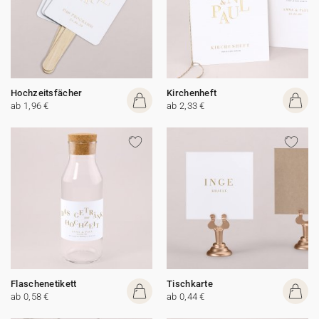
Hochzeitsfächer
Kirchenheft
ab 1,96 €
ab 2,33 €
Flaschenetikett
Tischkarte
ab 0,58 €
ab 0,44 €