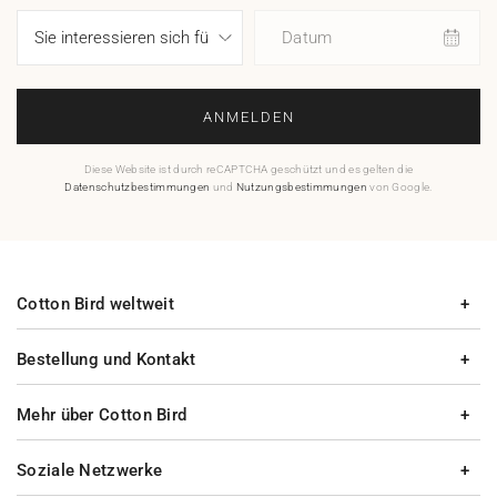
Datum
ANMELDEN
Diese Website ist durch reCAPTCHA geschützt und es gelten die
Datenschutzbestimmungen
und
Nutzungsbestimmungen
von Google.
Cotton Bird weltweit
Bestellung und Kontakt
Mehr über Cotton Bird
Soziale Netzwerke