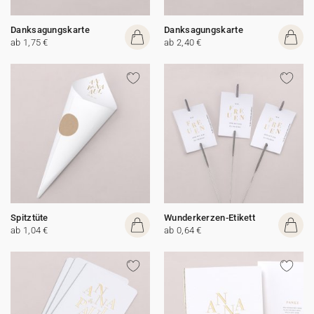
Danksagungskarte
Danksagungskarte
ab 1,75 €
ab 2,40 €
Spitztüte
Wunderkerzen-Etikett
ab 1,04 €
ab 0,64 €