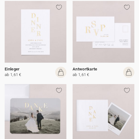
Einleger
Antwortkarte
ab 1,61 €
ab 1,61 €