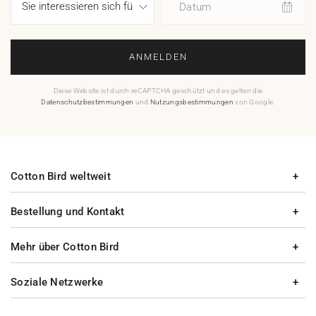
Datum
ANMELDEN
Diese Website ist durch reCAPTCHA geschützt und es gelten die
Datenschutzbestimmungen
und
Nutzungsbestimmungen
von Google.
Cotton Bird weltweit
Bestellung und Kontakt
Mehr über Cotton Bird
Soziale Netzwerke