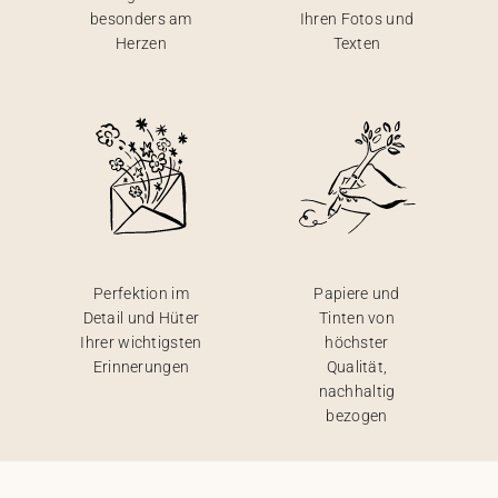
besonders am
Ihren Fotos und
Herzen
Texten
Perfektion im
Papiere und
Detail und Hüter
Tinten von
Ihrer wichtigsten
höchster
Erinnerungen
Qualität,
nachhaltig
bezogen