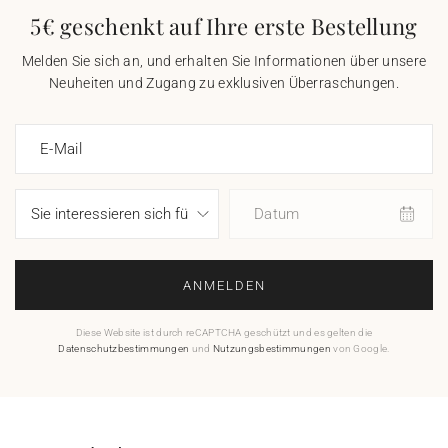
5€ geschenkt auf Ihre erste Bestellung
Melden Sie sich an, und erhalten Sie Informationen über unsere
Neuheiten und Zugang zu exklusiven Überraschungen.
E-Mail
Datum
ANMELDEN
Diese Website ist durch reCAPTCHA geschützt und es gelten die
Datenschutzbestimmungen
und
Nutzungsbestimmungen
von Google.