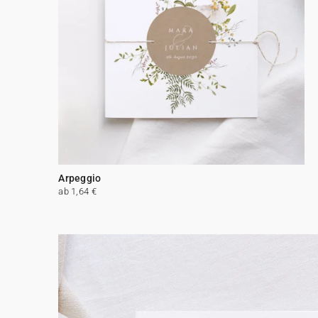
Arpeggio
ab 1,64 €