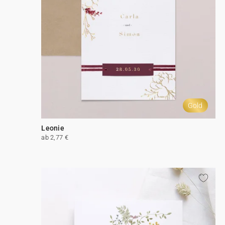
Gold
Leonie
ab 2,77 €