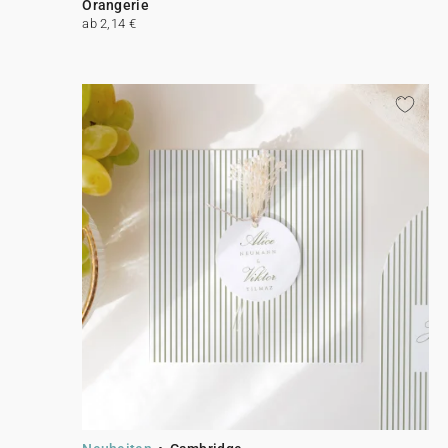
Orangerie
ab 2,14 €