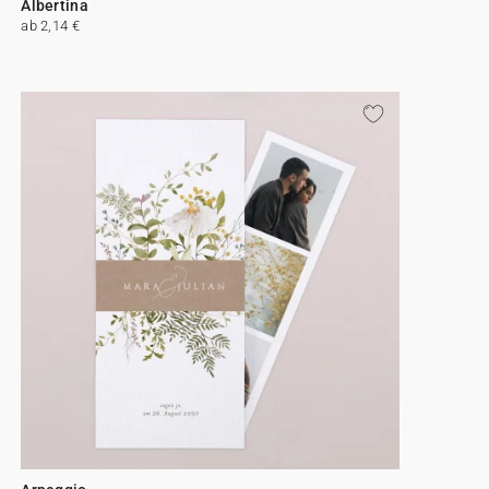
Albertina
ab 2,14 €