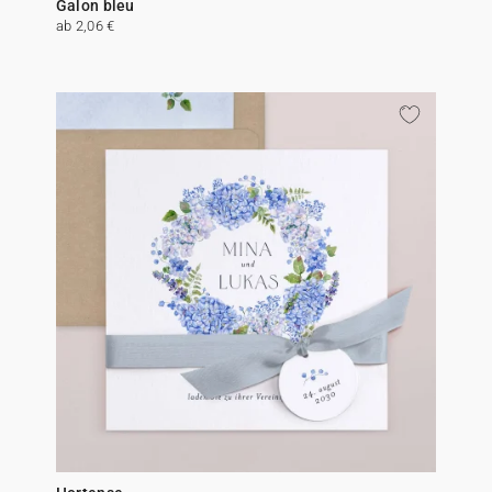
Galon bleu
ab 2,06 €