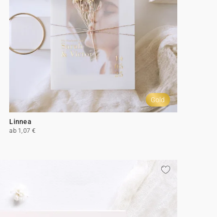
Gold
Linnea
ab 1,07 €