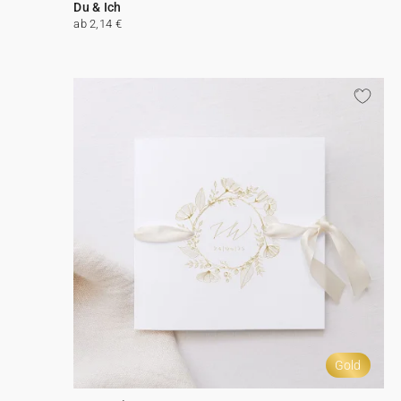
Du & Ich
ab 2,14 €
Gold