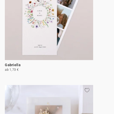
Gabriella
ab 1,73 €