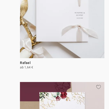
Rafael
ab 1,64 €