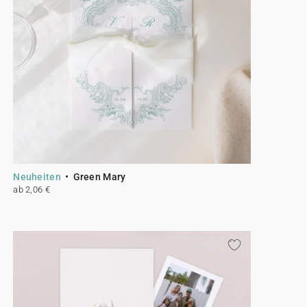
Neuheiten
Green Mary
ab 2,06 €