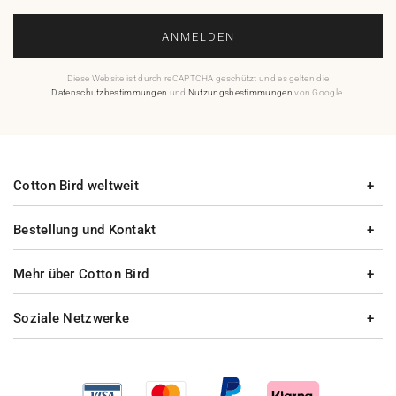
ANMELDEN
Diese Website ist durch reCAPTCHA geschützt und es gelten die
Datenschutzbestimmungen
und
Nutzungsbestimmungen
von Google.
Cotton Bird weltweit
Bestellung und Kontakt
Mehr über Cotton Bird
Soziale Netzwerke