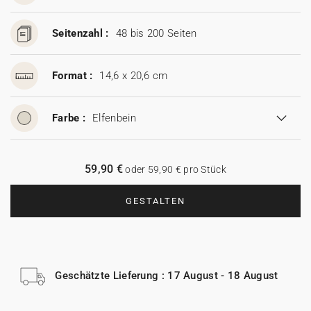
Seitenzahl :
48 bis 200 Seiten
Format :
14,6 x 20,6 cm
Farbe :
Elfenbein
59,90 €
oder 59,90 € pro Stück
GESTALTEN
Geschätzte Lieferung : 17 August - 18 August