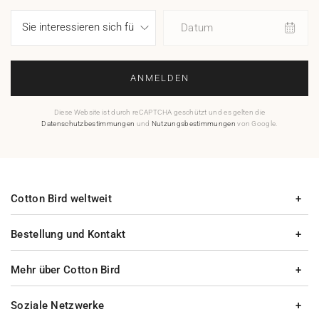
Datum
ANMELDEN
Diese Website ist durch reCAPTCHA geschützt und es gelten die
Datenschutzbestimmungen
und
Nutzungsbestimmungen
von Google.
Cotton Bird weltweit
Bestellung und Kontakt
Mehr über Cotton Bird
Soziale Netzwerke