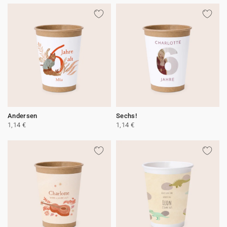
Andersen
Sechs!
1,14 €
1,14 €