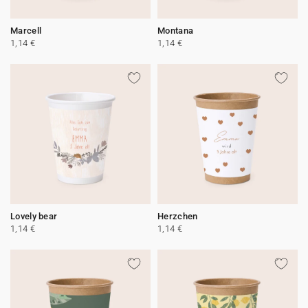
Marcell
Montana
1,14 €
1,14 €
Lovely bear
Herzchen
1,14 €
1,14 €