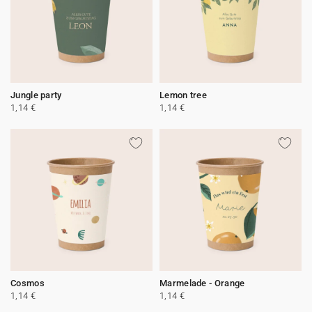
Jungle party
Lemon tree
1,14 €
1,14 €
Cosmos
Marmelade - Orange
1,14 €
1,14 €