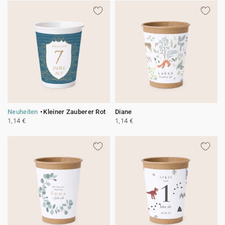
Neuheiten
Kleiner Zauberer Rot
Diane
1,14 €
1,14 €