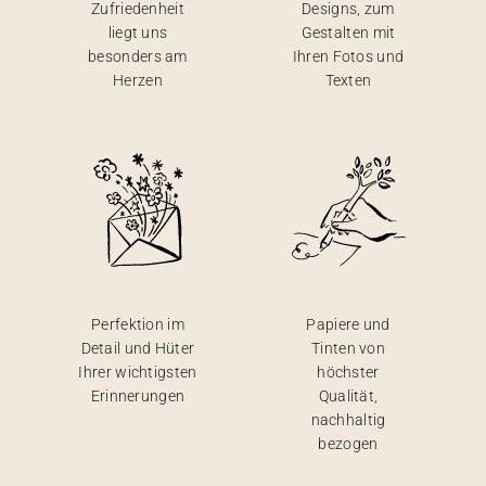
Zufriedenheit
Designs, zum
liegt uns
Gestalten mit
besonders am
Ihren Fotos und
Herzen
Texten
Perfektion im
Papiere und
Detail und Hüter
Tinten von
Ihrer wichtigsten
höchster
Erinnerungen
Qualität,
nachhaltig
bezogen