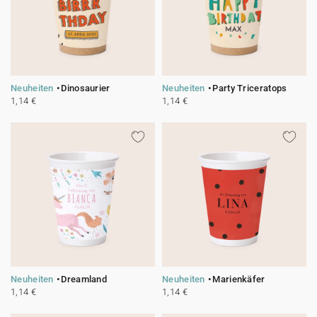
Neuheiten
Dinosaurier
Neuheiten
Party Triceratops
1,14 €
1,14 €
Neuheiten
Dreamland
Neuheiten
Marienkäfer
1,14 €
1,14 €