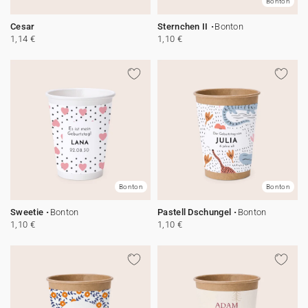
Bonton
Cesar
Sternchen II
Bonton
1,14 €
1,10 €
Bonton
Bonton
Sweetie
Bonton
Pastell Dschungel
Bonton
1,10 €
1,10 €