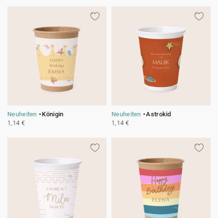
Neuheiten
Königin
Neuheiten
Astrokid
1,14 €
1,14 €