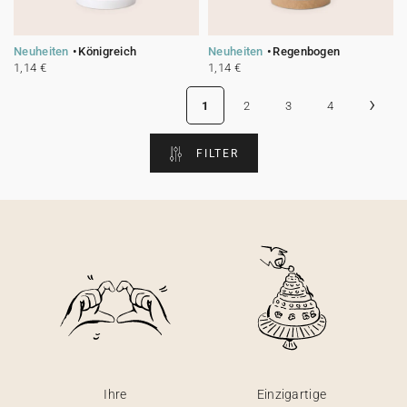
Neuheiten
Königreich
Neuheiten
Regenbogen
1,14 €
1,14 €
›
1
2
3
4
FILTER
Ihre
Einzigartige