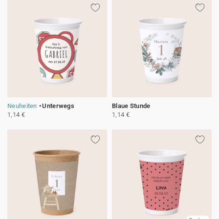
Neuheiten
Unterwegs
Blaue Stunde
1,14 €
1,14 €