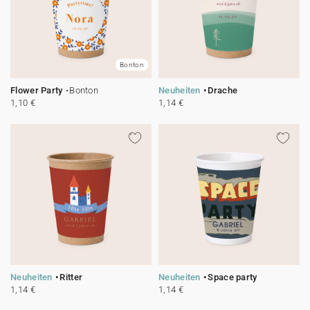
Bonton
Flower Party
Bonton
Neuheiten
Drache
1,10 €
1,14 €
Neuheiten
Ritter
Neuheiten
Space party
1,14 €
1,14 €