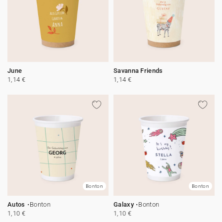
June
Savanna Friends
1,14 €
1,14 €
Bonton
Bonton
Autos
Bonton
Galaxy
Bonton
1,10 €
1,10 €