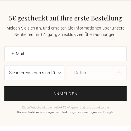
5€ geschenkt auf Ihre erste Bestellung
Melden Sie sich an, und erhalten Sie Informationen über unsere
Neuheiten und Zugang zu exklusiven Überraschungen.
E-Mail
Datum
ANMELDEN
Diese Website ist durch reCAPTCHA geschützt und es gelten die
Datenschutzbestimmungen
und
Nutzungsbestimmungen
von Google.