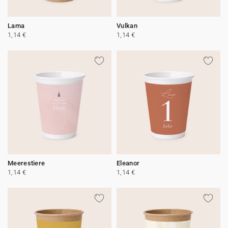
Lama
Vulkan
1,14 €
1,14 €
Meerestiere
Eleanor
1,14 €
1,14 €