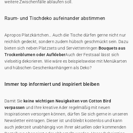
weitere Zwischenfälle ablaufen soll.
Raum- und Tischdeko aufeinander abstimmen
Apropos Platzkärtchen… Auch die Tische dürfen gerne nicht nur
reichlich gedeckt, sondern zudem hübsch geschmückt sein. Dazu
bieten sich neben Platzsets und Serviettenringen
Bouquets aus
Trockenblumen oder Aufkleber
Auch der Festsaal lässt sich
vielseitig dekorieren. Wie wäre es beispielsweise mit Menükarten
und hübschen Geschenkanhängern als Deko?
Immer top informiert und inspiriert bleiben
Damit Sie
keine wichtigen Neuigkeiten von Cotton Bird
verpassen
und Ihre kreative Ader regelmäßig mit neuen
Inspirationen versorgen können, dürfen Sie sich gerne in unseren
Newsletter eintragen. Dieser ist und bleibt kostenlos und kann
auch jederzeit unabhängig von Ihrer aktuellen oder kommenden