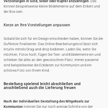
Verzierungen in Gold, Silber oder Kupfer anzubringen
. Das
können beispielsweise kleine Bildelemente auf dem Etikett und
der Box sein.
Kerze an Ihre Vorstellungen anpassen
Sobald Sie sich für ein Design entschieden haben, können Sie die
Duftkerze finalisieren. Das Online-Bearbeitungstool lässt sich
intuitiv mittels Drag-and-drop bedienen. Laden Sie, wenn Sie
möchten, Fotos hoch, fügen Sie Text- und Bildelemente ein und
schieben Sie alles an den gewünschten Platz. Immer passend
sind beispielsweise die Eckdaten zur Kommunion und ein
schönes Foto von Ihrem Kind.
Bestellung spielend leicht abschließen und
anschließend auch die Lieferung freuen
Nach der individuellen Gestaltung des Mitgebsels zur
Kommunion
trennen Sie nur noch wenige Schritte von der