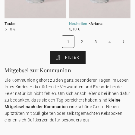
Taube
Neuheiten
Ariana
5,10 €
5,10 €
›
1
2
3
4
FILTER
Mitgebsel zur Kommunion
Die Kommunion gehört zu den ganz besonderen Tagen im Leben
Ihres Kindes – da dürfen die Verwandten und Freunde bei der
Feier natürlich nicht fehlen. Um sich anschließend bei ihnen dafür
zu bedanken, dass sie den Tag bereichert haben, sind
kleine
Mitgebsel nach der Kommunion
eine schöne Geste. Neben
Spitztüten mit Süßigkeiten oder selbstgemachten Keksboxen
eignen sich Duftkerzen dafür besonders gut.