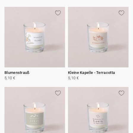
Blumenstrauß
Kleine Kapelle - Terracotta
5,10 €
5,10 €