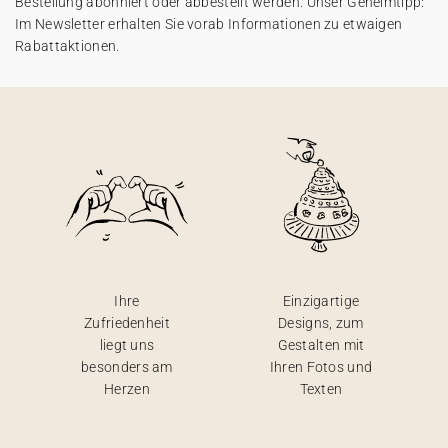
Bestellung abonniert oder abbestellt werden. Unser Geheimtipp:
Im Newsletter erhalten Sie vorab Informationen zu etwaigen
Rabattaktionen.
Ihre
Einzigartige
Zufriedenheit
Designs, zum
liegt uns
Gestalten mit
besonders am
Ihren Fotos und
Herzen
Texten