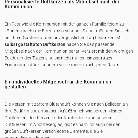
Personalisierte Duftkerzen als Mitgebsel nach der
Kommunion
Ein Fest wie die Kommunion mit der ganzen Familie feiern zu
können, macht die Feier umso schöner. Sicher möchten Sie sich
bei Ihren Gästen für den unvergesslichen Tag bedanken. Mit
selbst gestalteten Duftkerzen
haben Sie das passende
Mitgebsel nach der Kommunion parat. Verziert mit den wichtigen
Eckdaten des Tages sind sie nicht nur ein einzigartiges
Erinnerungsstück, sondern verschönern auch jeden Raum.
Ein individuelles Mitgebsel für die Kommunion
gestalten
Die Kerzen mit zartem Blütenduft können Sie nach Belieben an
Ihre Bedürfnisse anpassen. Ãƒâ€žhnlich wie bei den kleinen
Duftkerzen, den Kerzen in der Kupferdose und unseren
Duftkerzen im Apothekerglas, gibt es nämlich auch bei den
großen Duftkerzen verschiedene Elemente, die Sie