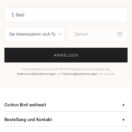
E-Mail
Datum
ANMELDEN
Diese Website ist durch reCAPTCHA geschützt und es gelten die
Datenschutzbestimmungen
und
Nutzungsbestimmungen
von Google.
Cotton Bird weltweit
Bestellung und Kontakt