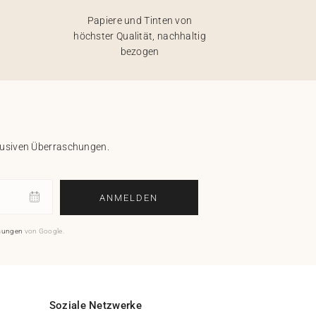
Papiere und Tinten von
höchster Qualität, nachhaltig
bezogen
klusiven Überraschungen.
ANMELDEN
mungen
von Google.
Soziale Netzwerke