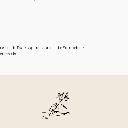
 passende Danksagungskarten, die Sie nach der
erschicken.