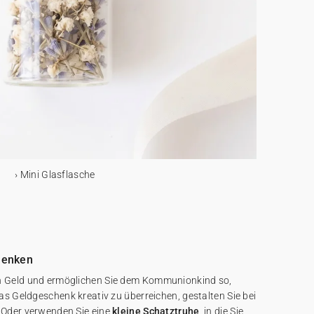
Mini Glasflasche
henken
 Geld und ermöglichen Sie dem Kommunionkind so,
s Geldgeschenk kreativ zu überreichen, gestalten Sie bei
Oder verwenden Sie eine
kleine Schatztruhe
, in die Sie