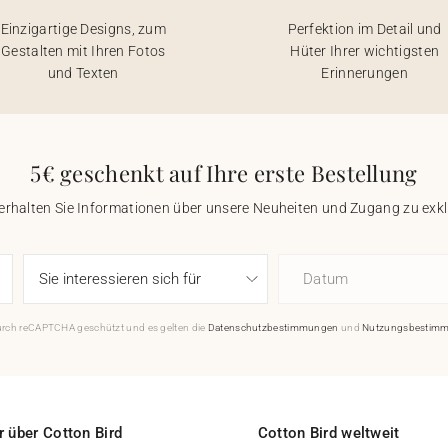
Einzigartige Designs, zum
Perfektion im Detail und
Gestalten mit Ihren Fotos
Hüter Ihrer wichtigsten
und Texten
Erinnerungen
5€ geschenkt auf Ihre erste Bestellung
 erhalten Sie Informationen über unsere Neuheiten und Zugang zu ex
Datum
durch reCAPTCHA geschützt und es gelten die
Datenschutzbestimmungen
und
Nutzungsbestim
 über Cotton Bird
Cotton Bird weltweit