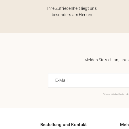
Ihre Zufriedenheit liegt uns
besonders am Herzen
Melden Sie sich an, und
E-Mail
Diese Website ist 
Bestellung und Kontakt
Mehr