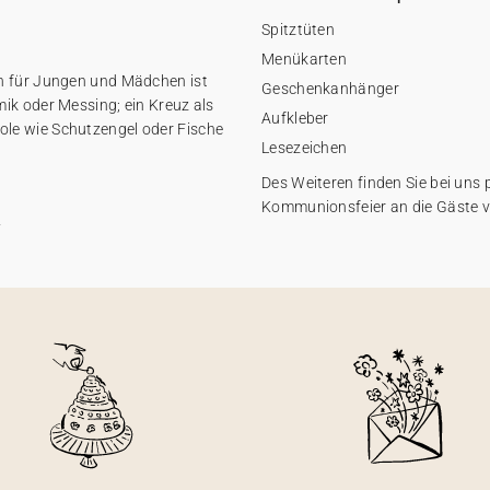
Spitztüten
Menükarten
on für Jungen und Mädchen ist
Geschenkanhänger
ik oder Messing; ein Kreuz als
Aufkleber
le wie Schutzengel oder Fische
Lesezeichen
Des Weiteren finden Sie bei uns
Kommunionsfeier an die Gäste v
n