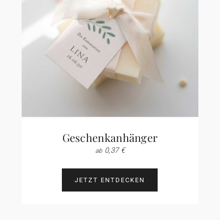
Geschenkanhänger
0,37 €
ab
JETZT ENTDECKEN