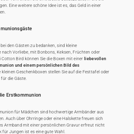
en. Eine weitere schöne Idee ist es, das Geld in einer
en.
mmunionsgäste
 bei den Gästen zu bedanken, sind kleine
 nach Vorliebe, mit Bonbons, Keksen, Früchten oder
i Cotton Bird können Sie die Boxen mit einer
liebevollen
union und einem persönlichen Bild des
 kleinen Geschenkboxen stellen Sie auf die Festtafel oder
für die Gäste.
die Erstkommunion
mmunion für Mädchen sind hochwertige Armbänder aus
en. Auch über Ohrringe oder eine Halskette freuen sich
s Armband mit einer persönlichen Gravur erfreut nicht
für Jungen ist es eine gute Wahl.