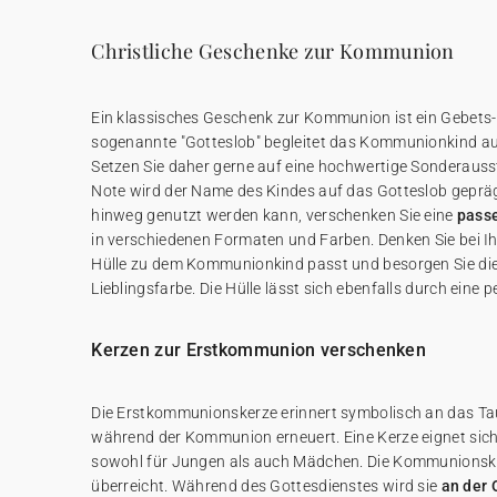
Christliche Geschenke zur Kommunion
Ein klassisches Geschenk zur Kommunion ist ein Gebets
sogenannte "Gotteslob" begleitet das Kommunionkind a
Setzen Sie daher gerne auf eine hochwertige Sonderausst
Note wird der Name des Kindes auf das Gotteslob geprä
hinweg genutzt werden kann, verschenken Sie eine
pass
in verschiedenen Formaten und Farben. Denken Sie bei I
Hülle zu dem Kommunionkind passt und besorgen Sie die
Lieblingsfarbe. Die Hülle lässt sich ebenfalls durch eine 
Kerzen zur Erstkommunion verschenken
Die Erstkommunionskerze erinnert symbolisch an das Ta
während der Kommunion erneuert. Eine Kerze eignet si
sowohl für Jungen als auch Mädchen. Die Kommunionskerz
überreicht. Während des Gottesdienstes wird sie
an der 