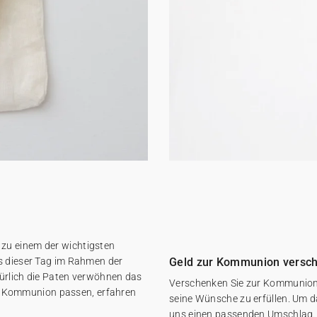
zu einem der wichtigsten
ss dieser Tag im Rahmen der
Geld zur Kommunion versc
türlich die Paten verwöhnen das
Verschenken Sie zur Kommunion
 Kommunion passen, erfahren
seine Wünsche zu erfüllen. Um da
uns einen passenden Umschlag. 