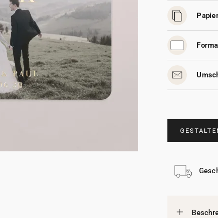
Papier
Forma
Umsch
GESTALTE
Gesch
Beschr