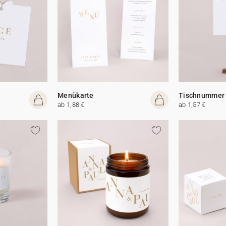
Menükarte
Tischnummer
ab 1,88 €
ab 1,57 €