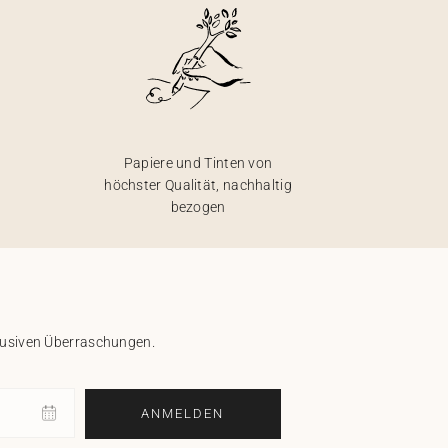
Papiere und Tinten von
höchster Qualität, nachhaltig
bezogen
klusiven Überraschungen.
ANMELDEN