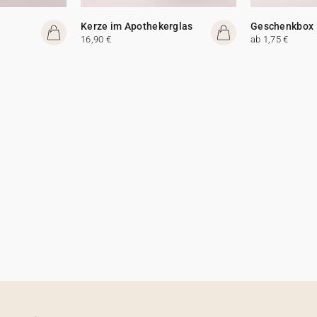
Kerze im Apothekerglas
Geschenkbox
16,90 €
ab 1,75 €