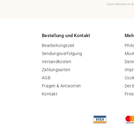
Diese Website ist 
Bestellung und Kontakt
Mehr
Bearbeitungszeit
Phil
Sendungsverfolgung
Must
Versandkosten
Date
Zahlungsarten
Imp
AGB
Cook
Fragen & Antworten
Der 
Kontakt
Pres