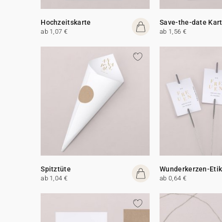
Hochzeitskarte
Save-the-date Kar
ab 1,07 €
ab 1,56 €
Spitztüte
Wunderkerzen-Etik
ab 1,04 €
ab 0,64 €