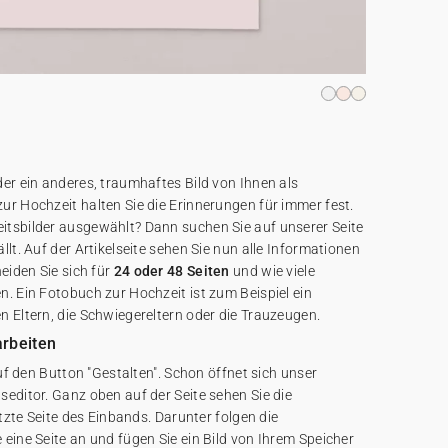
er ein anderes, traumhaftes Bild von Ihnen als
ur Hochzeit halten Sie die Erinnerungen für immer fest.
tsbilder ausgewählt? Dann suchen Sie auf unserer Seite
lt. Auf der Artikelseite sehen Sie nun alle Informationen
iden Sie sich für
24 oder 48 Seiten
und wie viele
. Ein Fotobuch zur Hochzeit ist zum Beispiel ein
n Eltern, die Schwiegereltern oder die Trauzeugen.
arbeiten
auf den Button "Gestalten". Schon öffnet sich unser
editor. Ganz oben auf der Seite sehen Sie die
etzte Seite des Einbands. Darunter folgen die
eine Seite an und fügen Sie ein Bild von Ihrem Speicher