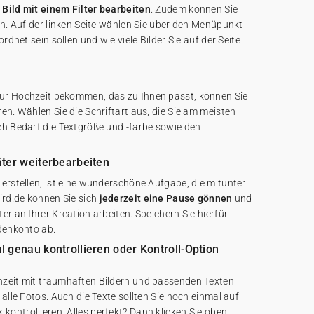
 Bild mit einem Filter bearbeiten
. Zudem können Sie
en. Auf der linken Seite wählen Sie über den Menüpunkt
rdnet sein sollen und wie viele Bilder Sie auf der Seite
ur Hochzeit bekommen, das zu Ihnen passt, können Sie
en. Wählen Sie die Schriftart aus, die Sie am meisten
ch Bedarf die Textgröße und -farbe sowie den
äter weiterbearbeiten
erstellen, ist eine wunderschöne Aufgabe, die mitunter
ird.de können Sie sich
jederzeit eine Pause gönnen
und
er an Ihrer Kreation arbeiten. Speichern Sie hierfür
ndenkonto ab.
 genau kontrollieren oder Kontroll-Option
hzeit mit traumhaften Bildern und passenden Texten
alle Fotos. Auch die Texte sollten Sie noch einmal auf
ontrollieren. Alles perfekt? Dann klicken Sie oben