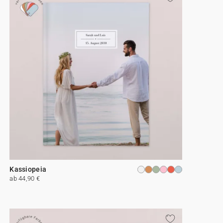
Kassiopeia
ab 44,90 €