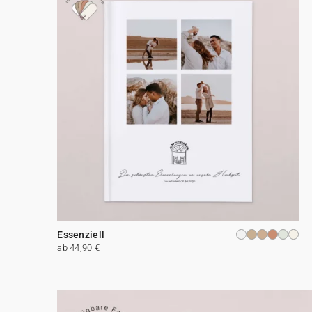
Essenziell
ab 44,90 €