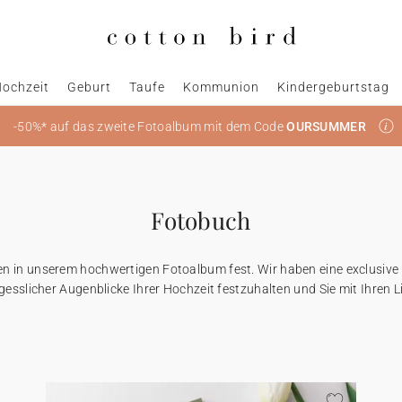
ochzeit
Geburt
Taufe
Kommunion
Kindergeburtstag
-50%* auf das zweite Fotoalbum mit dem Code
OURSUMMER
Fotobuch
en in unserem hochwertigen Fotoalbum fest. Wir haben eine exclusive 
sslicher Augenblicke Ihrer Hochzeit festzuhalten und Sie mit Ihren L