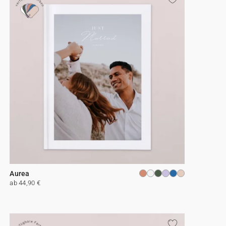
Aurea
ab 44,90 €