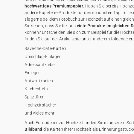
hochwertiges Premiumpapier
. Haben Sie bereits Hochz
andere Papeterie-Produkte für den schönsten Tag im Lebe
sie gerne bei dem Fotobuch zur Hochzeit auf einen gleich
Sie schon, dass Sie bei uns
viele Produkte im gleichen 
können? Entscheiden Sie sich zum Beispiel für die Hochze
finden Sie auf der Artikelseite unter anderem folgende 
Save-the-Date-Karten
Umschlag-Einlagen
Adressaufkleber
Einleger
Antwortkarten
Kirchenhefte
Spitztüten
Hochzeitsfächer
und vieles mehr
Auch Fotobücher zur Hochzeit finden Sie in unserem Sor
Bildband
die Karten Ihrer Hochzeit als Erinnerungsstücke