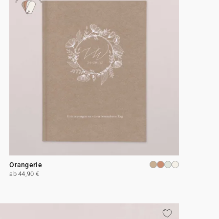
Orangerie
ab 44,90 €