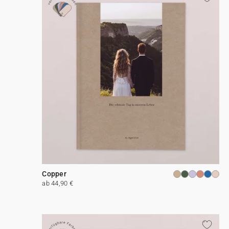
Copper
ab 44,90 €