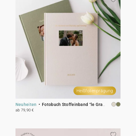
Heißfolienprägung
Neuheiten
Fotobuch Stoffeinband “le Grand Luxe”
ab 79,90 €