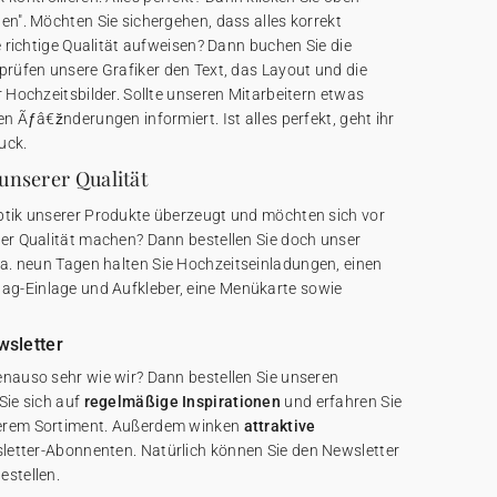
en". Möchten Sie sichergehen, dass alles korrekt
ie richtige Qualität aufweisen? Dann buchen Sie die
prüfen unsere Grafiker den Text, das Layout und die
r Hochzeitsbilder. Sollte unseren Mitarbeitern etwas
en Ãƒâ€žnderungen informiert. Ist alles perfekt, geht ihr
uck.
unserer Qualität
ptik unserer Produkte überzeugt und möchten sich vor
der Qualität machen? Dann bestellen Sie doch unser
ca. neun Tagen halten Sie Hochzeitseinladungen, einen
g-Einlage und Aufkleber, eine Menükarte sowie
wsletter
enauso sehr wie wir? Dann bestellen Sie unseren
Sie sich auf
regelmäßige Inspirationen
und erfahren Sie
serem Sortiment. Außerdem winken
attraktive
letter-Abonnenten. Natürlich können Sie den Newsletter
estellen.