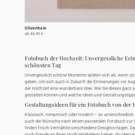
Olivenhain
ab 44,90 €
Fotobuch der Hochzeit: Unvergessliche Er
schönsten Tag
Unvergesslich schöne Momente spielen sich ab, wenn s
geben. Um sich auch in Zukunft die Erinnerungen vor Aug
der Hochzeit eine wunderbare Idee. Wie Sie dieses ganz e
gestalten können und welche Ideen und Gestaltungstipps e
Gestaltungsideen für ein Fotobuch von der 
Klassisch, romantisch oder modern – so unterschiedlich di
auch die Wünsche nach einem passenden Fotobuch zur H
finden frisch Vermählte verschiedene Designvorlagen. Da
noch Freude an Ihren Hochzeitsbildern haben, drucken wi