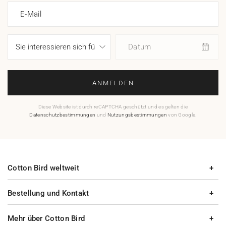
E-Mail
Datum
ANMELDEN
Diese Website ist durch reCAPTCHA geschützt und es gelten die
Datenschutzbestimmungen
und
Nutzungsbestimmungen
von Google.
Cotton Bird weltweit
Bestellung und Kontakt
Mehr über Cotton Bird