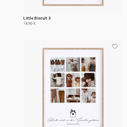
Little Biscuit 3
18,90 €