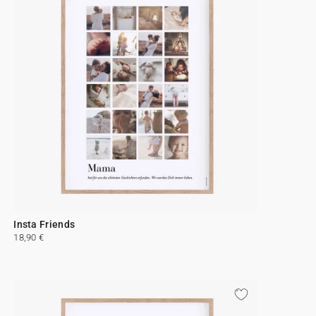
Insta Friends
18,90 €