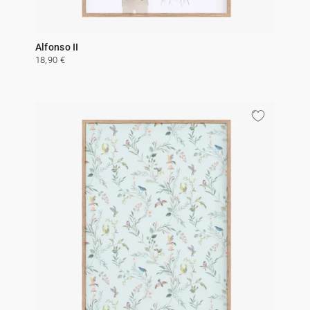
Alfonso II
18,90 €