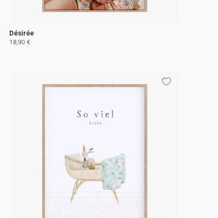
Désirée
18,90 €