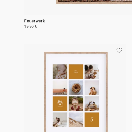
Feuerwerk
19,90 €