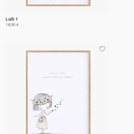
Lulli 1
18,90 €