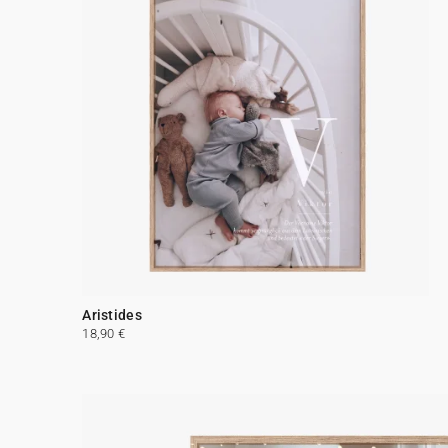
Aristides
18,90 €