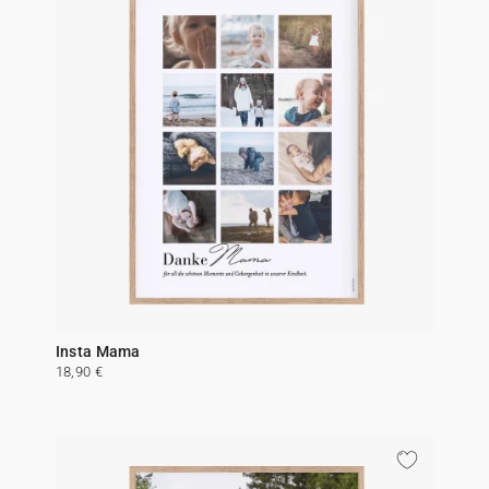
Insta Mama
18,90 €