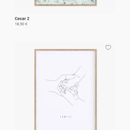
Cesar 2
18,90 €