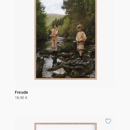
Freude
18,90 €