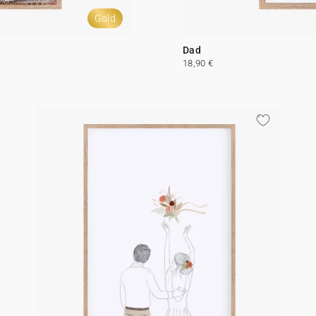
Gold
Dad
18,90 €