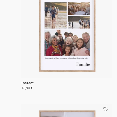
Inserat
18,90 €