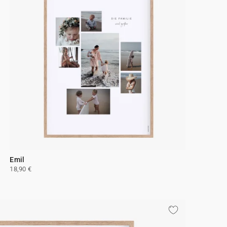
Emil
18,90 €