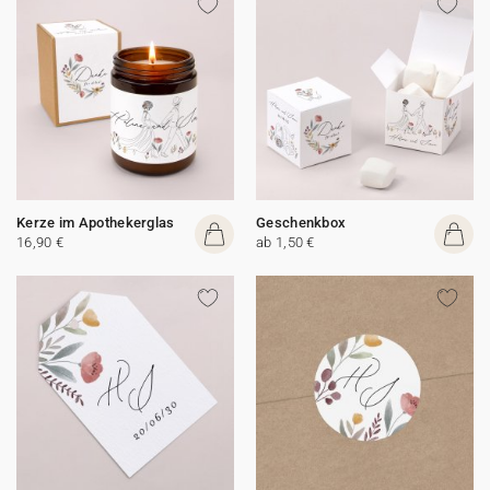
Kerze im Apothekerglas
Geschenkbox
16,90 €
ab 1,50 €