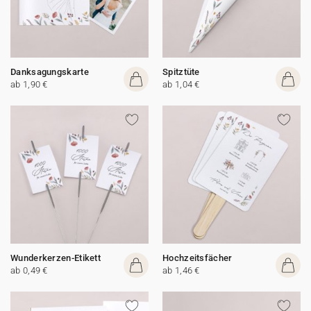
Danksagungskarte
Spitztüte
ab 1,90 €
ab 1,04 €
Wunderkerzen-Etikett
Hochzeitsfächer
ab 0,49 €
ab 1,46 €