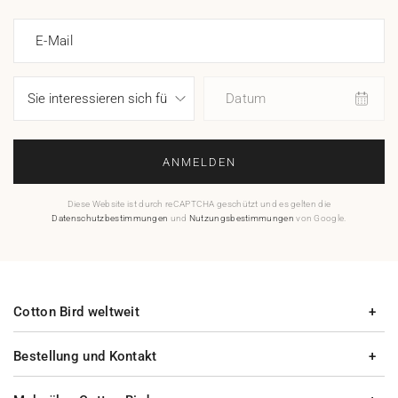
E-Mail
Datum
ANMELDEN
Diese Website ist durch reCAPTCHA geschützt und es gelten die
Datenschutzbestimmungen
und
Nutzungsbestimmungen
von Google.
Cotton Bird weltweit
Bestellung und Kontakt