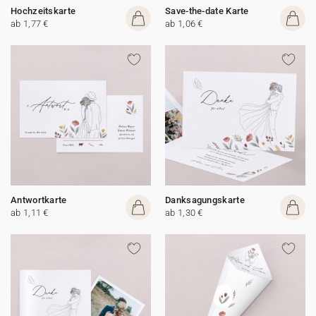
Hochzeitskarte
Save-the-date Karte
ab 1,77 €
ab 1,06 €
Antwortkarte
Danksagungskarte
ab 1,11 €
ab 1,30 €