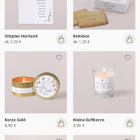
Sitzplan Hochzeit
Keksbox
ab 2,20 €
ab 1,20 €
Kerze Gold
Kleine Duftkerze
8,90 €
4,90 €