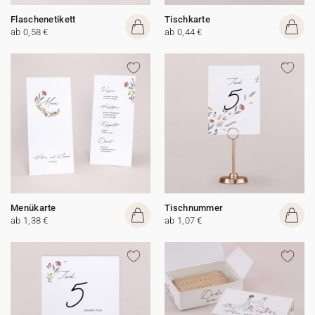
Flaschenetikett
Tischkarte
ab 0,58 €
ab 0,44 €
Menükarte
Tischnummer
ab 1,38 €
ab 1,07 €