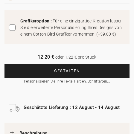
Grafikeroption :
Für eine einzigartige Kreation lassen
Sie die erweiterte Personalisierung Ihres Designs von
einem Cotton Bird Grafiker vornehmen!
(
+59,00 €
)
12,20 €
oder 1,22 € pro Stück
GESTALTEN
Personalisieren Sie Ihre Texte, Farben, Schriftarten...
Geschätzte Lieferung : 12 August - 14 August
Beschreibung