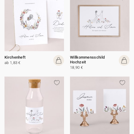
Kirchenheft
Willkommensschild
Hochzeit
ab 1,83 €
18,90 €