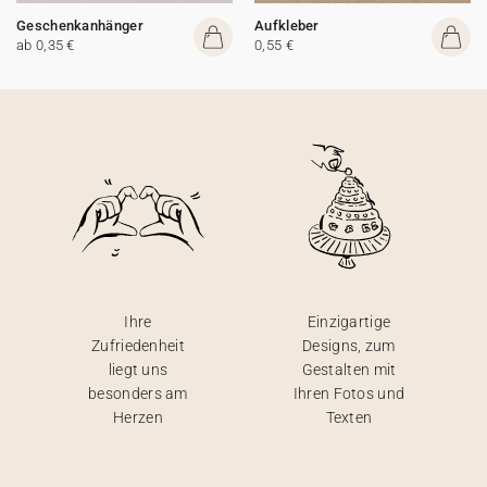
Geschenkanhänger
Aufkleber
ab 0,35 €
0,55 €
Ihre
Einzigartige
Zufriedenheit
Designs, zum
liegt uns
Gestalten mit
besonders am
Ihren Fotos und
Herzen
Texten