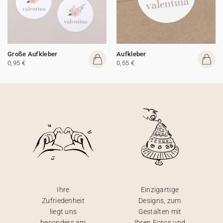
Große Aufkleber
Aufkleber
0,95 €
0,55 €
Ihre
Einzigartige
Zufriedenheit
Designs, zum
liegt uns
Gestalten mit
besonders am
Ihren Fotos und