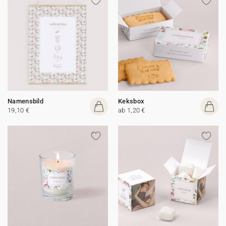
Namensbild
Keksbox
19,10 €
ab 1,20 €