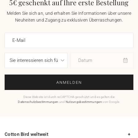
5€ geschenkt auf Ihre erste Bestellung
Melden Sie sich an, und erhalten Sie Informationen über unsere
Neuheiten und Zugang zu exklusiven Überraschungen.
E-Mail
Datum
ANMELDEN
Diese Website ist durch reCAPTCHA geschützt und es gelten die
Datenschutzbestimmungen
und
Nutzungsbestimmungen
von Google.
Cotton Bird weltweit