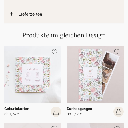
Lieferzeiten
Produkte im gleichen Design
Geburtskarten
Danksagungen
ab 1,57 €
ab 1,93 €