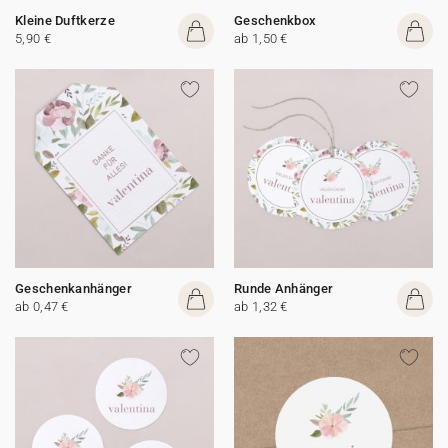
Kleine Duftkerze
Geschenkbox
5,90 €
ab 1,50 €
Geschenkanhänger
Runde Anhänger
ab 0,47 €
ab 1,32 €