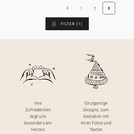
‹
1
2
3
FILTER
(1)
Ihre
Einzigartige
Zufriedenheit
Designs, zum
liegt uns
Gestalten mit
besonders am
Ihren Fotos und
Herzen
Texten