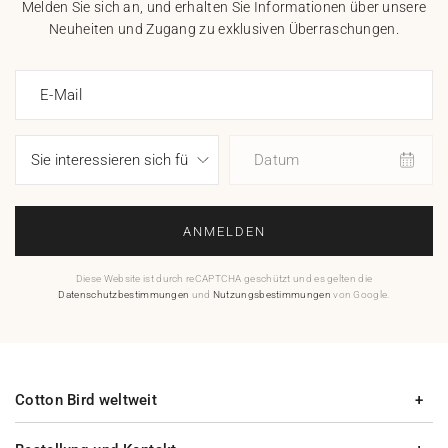
Melden Sie sich an, und erhalten Sie Informationen über unsere
Neuheiten und Zugang zu exklusiven Überraschungen.
E-Mail
Datum
ANMELDEN
Diese Website ist durch reCAPTCHA geschützt und es gelten die
Datenschutzbestimmungen
und
Nutzungsbestimmungen
von Google.
Cotton Bird weltweit