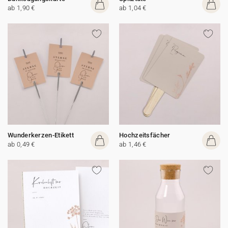
ab 1,90 €
ab 1,04 €
Wunderkerzen-Etikett
Hochzeitsfächer
ab 0,49 €
ab 1,46 €