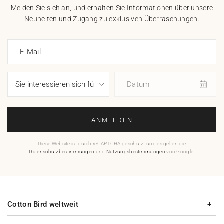
Melden Sie sich an, und erhalten Sie Informationen über unsere
Neuheiten und Zugang zu exklusiven Überraschungen.
E-Mail
Datum
ANMELDEN
Diese Website ist durch reCAPTCHA geschützt und es gelten die
Datenschutzbestimmungen
und
Nutzungsbestimmungen
von Google.
Cotton Bird weltweit