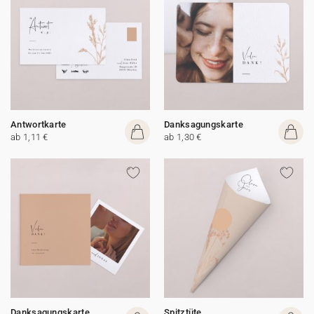
Antwortkarte
Danksagungskarte
ab 1,11 €
ab 1,30 €
Danksagungskarte
Spitztüte