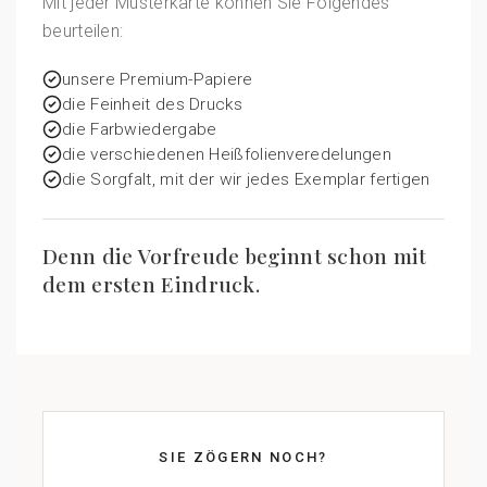
Mit jeder Musterkarte können Sie Folgendes
beurteilen:
unsere Premium-Papiere
die Feinheit des Drucks
die Farbwiedergabe
die verschiedenen Heißfolienveredelungen
die Sorgfalt, mit der wir jedes Exemplar fertigen
Denn die Vorfreude beginnt schon mit
dem ersten Eindruck.
SIE ZÖGERN NOCH?