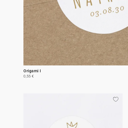
Origami I
0,55 €