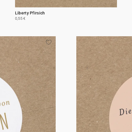
Liberty Pfirsich
0,55 €