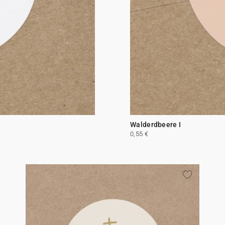
Walderdbeere I
0,55 €