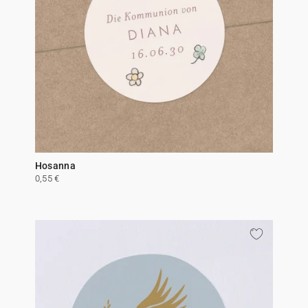
Hosanna
0,55 €