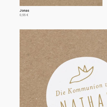
Jonas
0,55 €