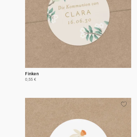
Finken
0,55 €