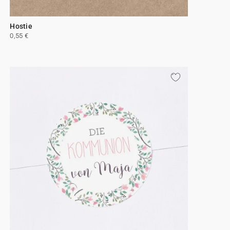
Hostie
0,55 €