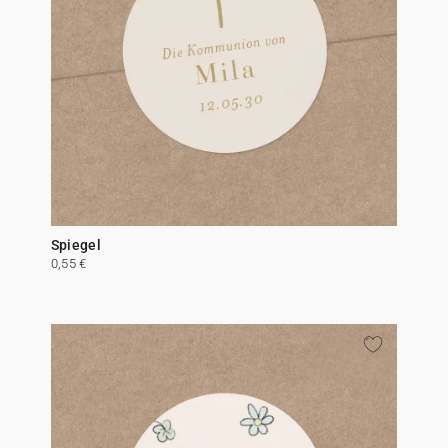
Spiegel
0,55 €