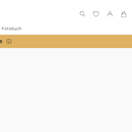
Fotobuch
S