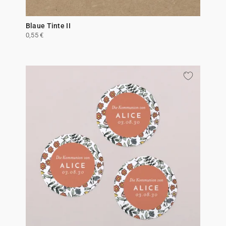
Blaue Tinte II
0,55 €