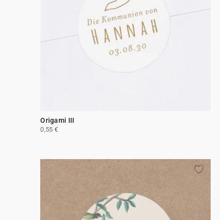
Origami III
0,55 €