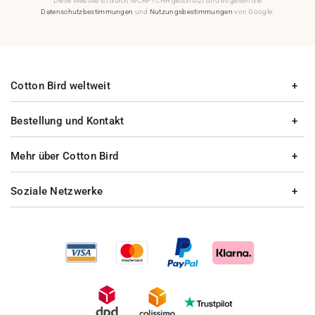
Diese Website ist durch reCAPTCHA geschützt und es gelten die
Datenschutzbestimmungen
und
Nutzungsbestimmungen
von Google.
Cotton Bird weltweit
Bestellung und Kontakt
Mehr über Cotton Bird
Soziale Netzwerke