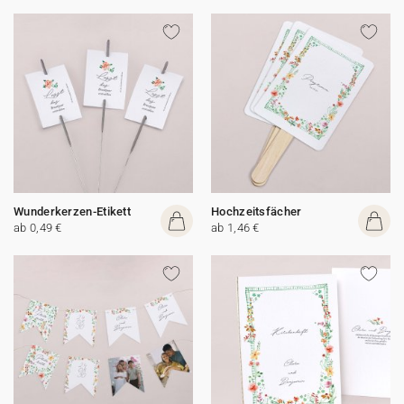
Wunderkerzen-Etikett
Hochzeitsfächer
ab 0,49 €
ab 1,46 €