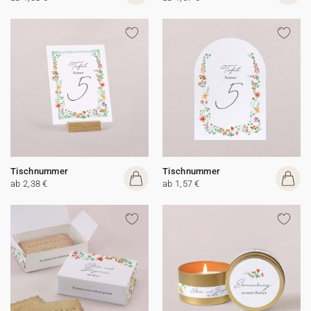
Tischnummer
Tischnummer
ab 2,38 €
ab 1,57 €