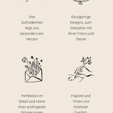
Ihre
Einzigartige
Zufriedenheit
Designs, zum
liegt uns
Gestalten mit
besonders am
Ihren Fotos und
Herzen
Texten
Perfektion im
Papiere und
Detail und Hüter
Tinten von
Ihrer wichtigsten
höchster
Erinnerungen
Qualität,