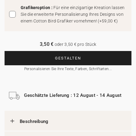
Grafikeroption :
Für eine einzigartige Kreation lassen
Sie die erweiterte Personalisierung Ihres Designs von
einem Cotton Bird Grafiker vornehmen!
(
+59,00 €
)
3,50 €
oder 3,50 € pro Stück
GESTALTEN
Personalisieren Sie Ihre Texte, Farben, Schriftarten...
Geschätzte Lieferung : 12 August - 14 August
Beschreibung