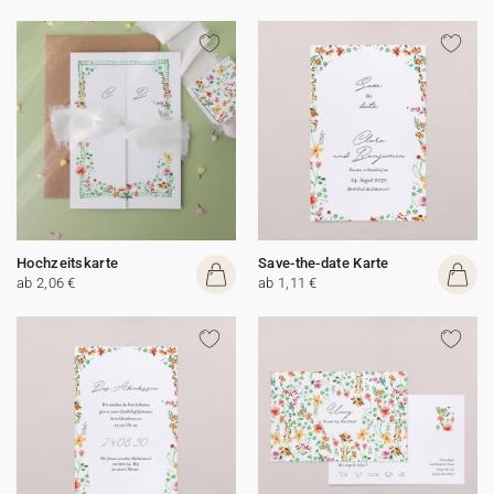
Hochzeitskarte
Save-the-date Karte
ab 2,06 €
ab 1,11 €