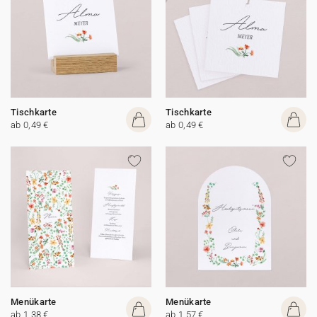
Tischkarte
Tischkarte
ab 0,49 €
ab 0,49 €
Menükarte
Menükarte
ab 1,38 €
ab 1,57 €