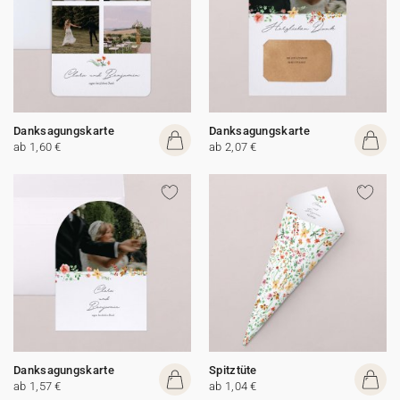
Danksagungskarte
Danksagungskarte
ab 1,60 €
ab 2,07 €
Danksagungskarte
Spitztüte
ab 1,57 €
ab 1,04 €