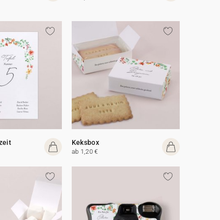
zeit
Keksbox
ab 1,20 €