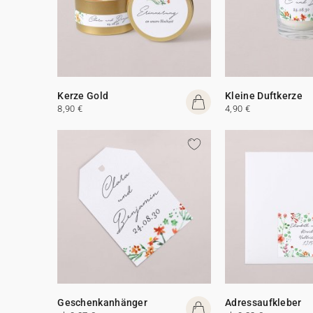
Kerze Gold
Kleine Duftkerze
8,90 €
4,90 €
Geschenkanhänger
Adressaufkleber