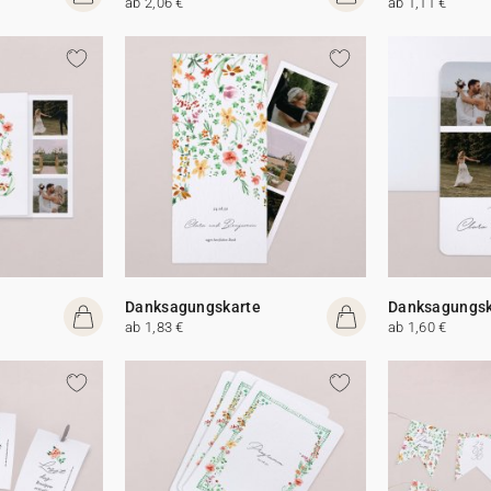
ab 2,06 €
ab 1,11 €
Danksagungskarte
Danksagungsk
ab 1,83 €
ab 1,60 €