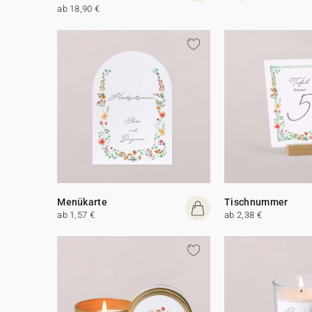
ab 18,90 €
Menükarte
Tischnummer
ab 1,57 €
ab 2,38 €