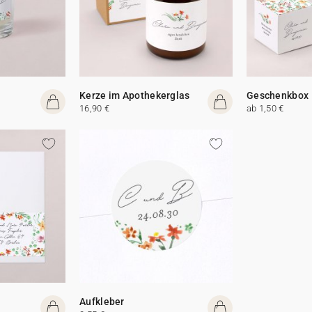
Kerze im Apothekerglas
Geschenkbox
16,90 €
ab 1,50 €
Aufkleber