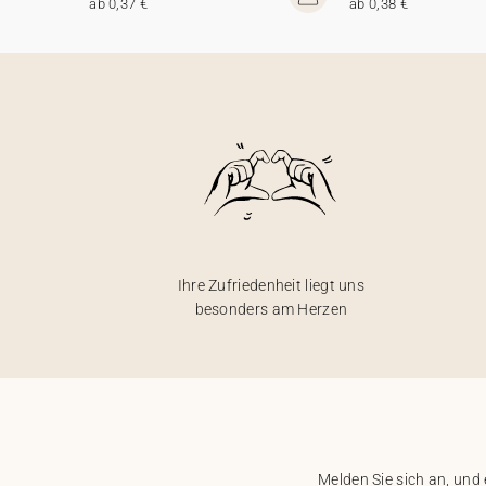
ab 0,37 €
ab 0,38 €
Ihre Zufriedenheit liegt uns
besonders am Herzen
Melden Sie sich an, und