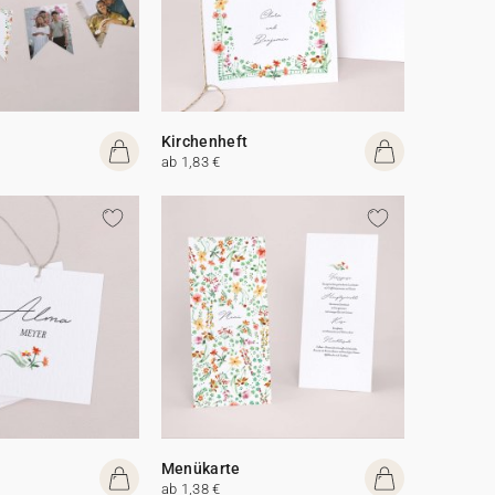
Kirchenheft
ab 1,83 €
Menükarte
ab 1,38 €