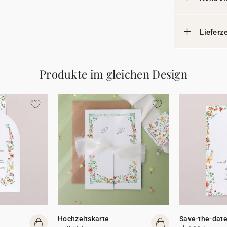
Lieferz
Produkte im gleichen Design
Hochzeitskarte
Save-the-date