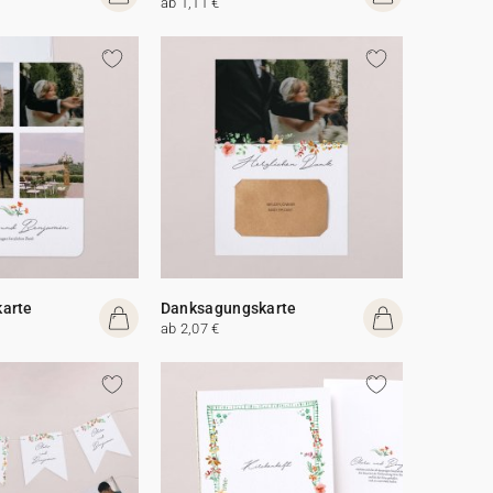
ab 1,11 €
arte
Danksagungskarte
ab 2,07 €