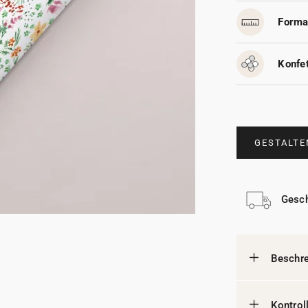
Forma
Konfet
GESTALTE
Gesch
Beschr
Kontrol