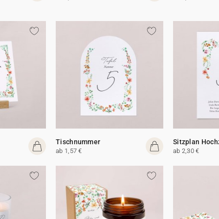
Tischnummer
Sitzplan Hoch
ab 1,57 €
ab 2,30 €