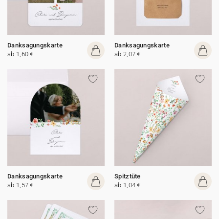
Danksagungskarte
Danksagungskarte
ab 1,60 €
ab 2,07 €
Danksagungskarte
Spitztüte
ab 1,57 €
ab 1,04 €