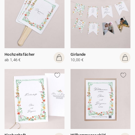
Hochzeitsfächer
Girlande
ab 1,46 €
10,00 €