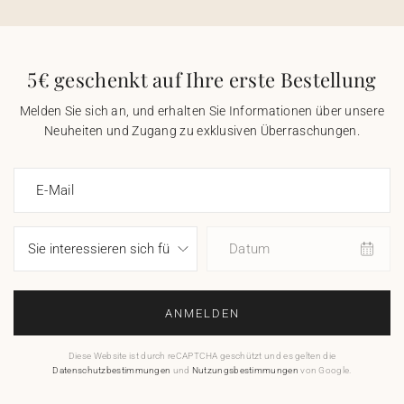
5€ geschenkt auf Ihre erste Bestellung
Melden Sie sich an, und erhalten Sie Informationen über unsere
Neuheiten und Zugang zu exklusiven Überraschungen.
E-Mail
Datum
ANMELDEN
Diese Website ist durch reCAPTCHA geschützt und es gelten die
Datenschutzbestimmungen
und
Nutzungsbestimmungen
von Google.