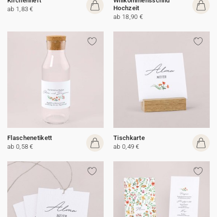
Kirchenheft
Willkommensschild
Hochzeit
ab 1,83 €
ab 18,90 €
Flaschenetikett
Tischkarte
ab 0,58 €
ab 0,49 €