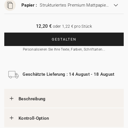
Papier :
Strukturiertes Premium Mattpapier (280 g/m²)
12,20 €
oder 1,22 € pro Stück
GESTALTEN
Personalisieren Sie Ihre Texte, Farben, Schriftarten...
Geschätzte Lieferung : 14 August - 18 August
Beschreibung
Kontroll-Option