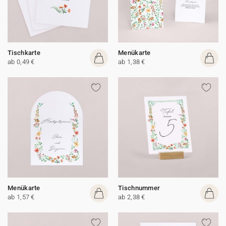
Tischkarte
Menükarte
ab 0,49 €
ab 1,38 €
Menükarte
Tischnummer
ab 1,57 €
ab 2,38 €