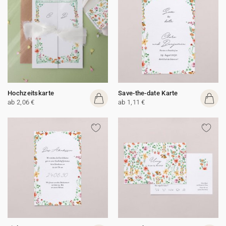
Hochzeitskarte
Save-the-date Karte
ab 2,06 €
ab 1,11 €