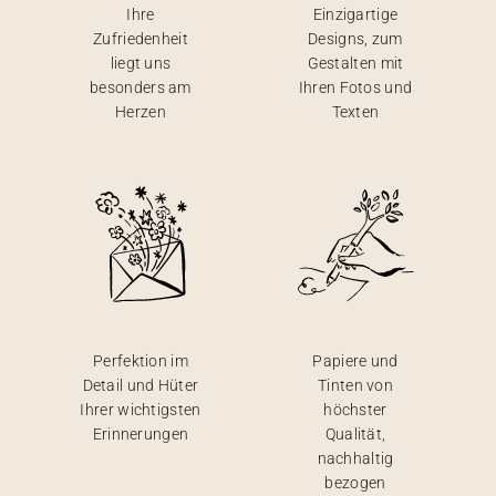
Ihre
Einzigartige
Zufriedenheit
Designs, zum
liegt uns
Gestalten mit
besonders am
Ihren Fotos und
Herzen
Texten
Perfektion im
Papiere und
Detail und Hüter
Tinten von
Ihrer wichtigsten
höchster
Erinnerungen
Qualität,
nachhaltig
bezogen