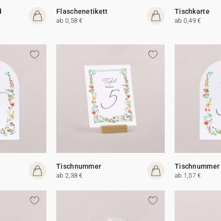
d
Flaschenetikett
Tischkarte
ab 0,58 €
ab 0,49 €
Tischnummer
Tischnummer
ab 2,38 €
ab 1,57 €