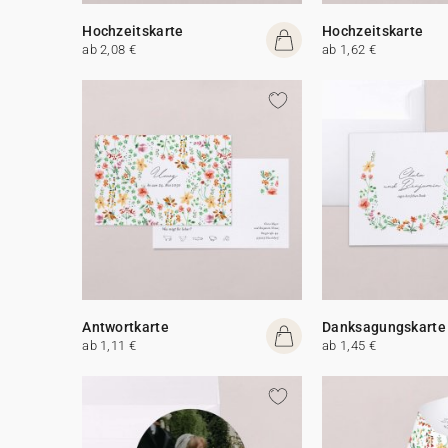
Hochzeitskarte
Hochzeitskarte
ab 2,08 €
ab 1,62 €
Antwortkarte
Danksagungskarte
ab 1,11 €
ab 1,45 €