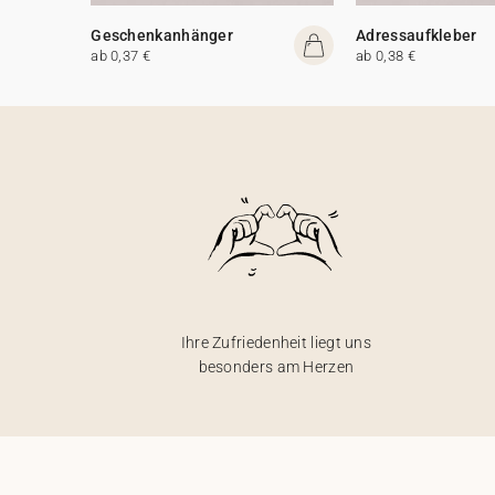
Geschenkanhänger
Adressaufkleber
ab 0,37 €
ab 0,38 €
Ihre Zufriedenheit liegt uns
besonders am Herzen