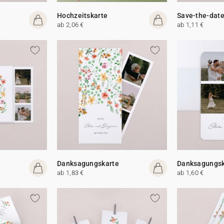
Hochzeitskarte
Save-the-date
ab 2,06 €
ab 1,11 €
Danksagungskarte
Danksagungsk
ab 1,83 €
ab 1,60 €