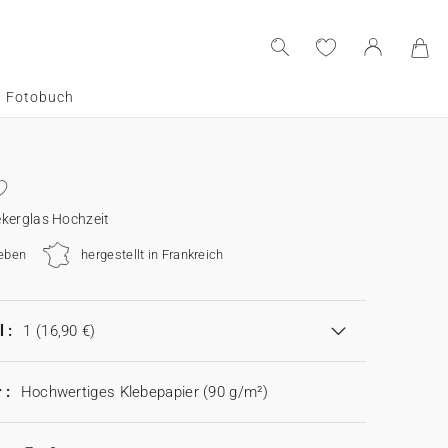
Fotobuch
kerglas Hochzeit
eben
hergestellt in Frankreich
 :
1
(16,90 €)
 :
Hochwertiges Klebepapier (90 g/m²)