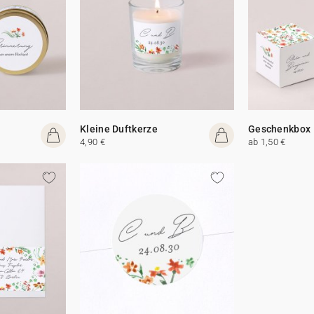
Kleine Duftkerze
Geschenkbox
4,90 €
ab 1,50 €