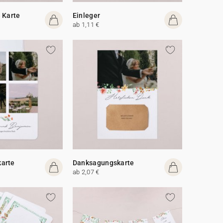
 Karte
Einleger
ab 1,11 €
arte
Danksagungskarte
ab 2,07 €