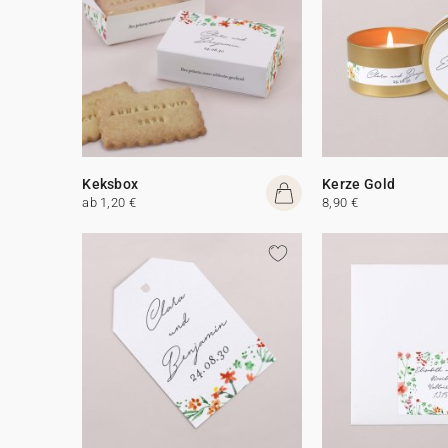
Keksbox
Kerze Gold
ab 1,20 €
8,90 €