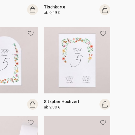
Tischkarte
ab 0,49 €
Sitzplan Hochzeit
ab 2,30 €