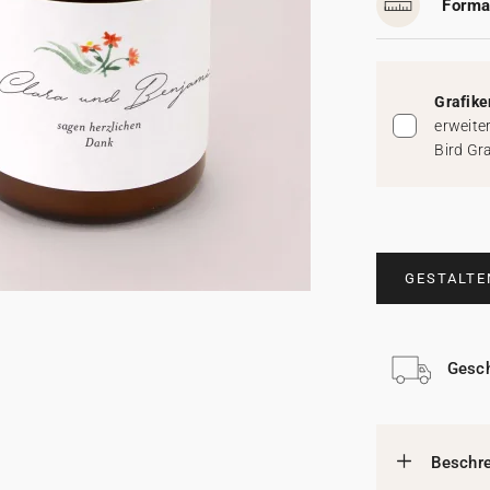
Forma
Grafike
erweite
Bird Gr
GESTALTE
Gesch
Beschr