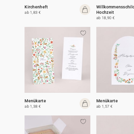
Kirchenheft
Willkommensschil
Hochzeit
ab 1,83 €
ab 18,90 €
Menükarte
Menükarte
ab 1,38 €
ab 1,57 €