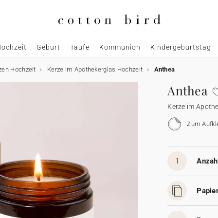
ochzeit
Geburt
Taufe
Kommunion
Kindergeburtstag
zen Hochzeit
Kerze im Apothekerglas Hochzeit
Anthea
Anthea
Kerze im Apothe
Zum Aufkl
1
Anzahl
Papier