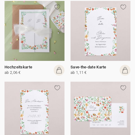
Hochzeitskarte
Save-the-date Karte
ab 2,06 €
ab 1,11 €