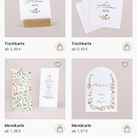
Tischkarte
Tischkarte
ab 0,49 €
ab 0,49 €
Menükarte
Menükarte
ab 1,38 €
ab 1,57 €