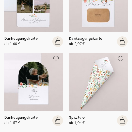
Danksagungskarte
Danksagungskarte
ab 1,60 €
ab 2,07 €
Danksagungskarte
Spitztüte
ab 1,57 €
ab 1,04 €