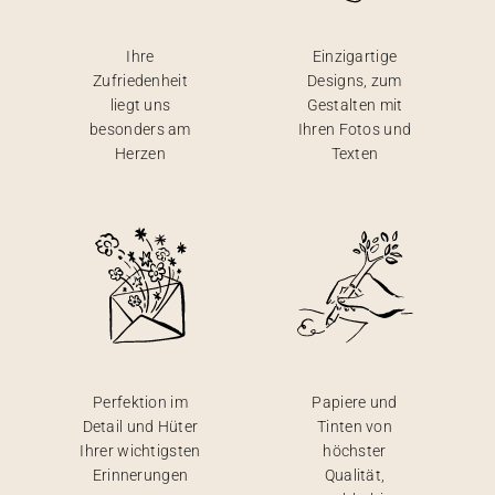
Ihre
Einzigartige
Zufriedenheit
Designs, zum
liegt uns
Gestalten mit
besonders am
Ihren Fotos und
Herzen
Texten
Perfektion im
Papiere und
Detail und Hüter
Tinten von
Ihrer wichtigsten
höchster
Erinnerungen
Qualität,