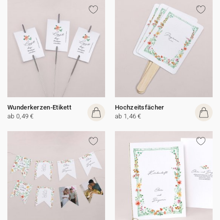
Wunderkerzen-Etikett
Hochzeitsfächer
ab 0,49 €
ab 1,46 €