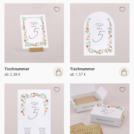
Tischnummer
Tischnummer
ab 2,38 €
ab 1,57 €