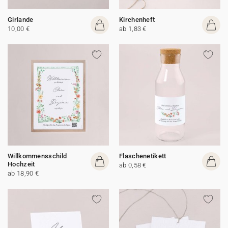
Girlande
Kirchenheft
10,00 €
ab 1,83 €
Willkommensschild
Flaschenetikett
Hochzeit
ab 0,58 €
ab 18,90 €