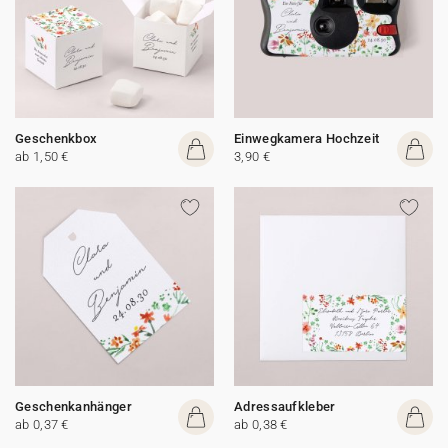
Geschenkbox
Einwegkamera Hochzeit
ab 1,50 €
3,90 €
Geschenkanhänger
Adressaufkleber
ab 0,37 €
ab 0,38 €