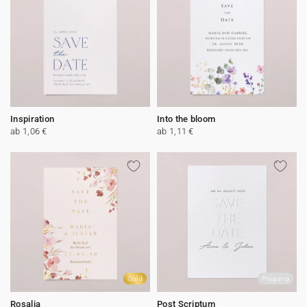
Inspiration
Into the bloom
ab 1,06 €
ab 1,11 €
Gold
Prägung
Rosalia
Post Scriptum