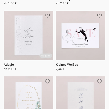
ab 1,56 €
ab 2,15 €
Prägung
Adagio
Kleines Weißes
ab 2,15 €
2,45 €