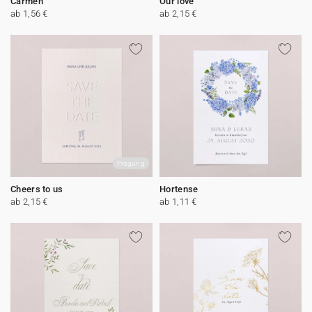
Carmen
Our love
ab 1,56 €
ab 2,15 €
Prägung
Cheers to us
Hortense
ab 2,15 €
ab 1,11 €