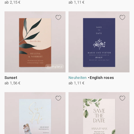
ab 2,15 €
ab 1,11 €
Hochglanz
Sunset
Neuheiten
English roses
ab 1,56 €
ab 1,11 €