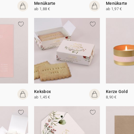
Menükarte
Menükarte
ab 1,88 €
ab 1,97 €
Keksbox
Kerze Gold
ab 1,45 €
8,90 €