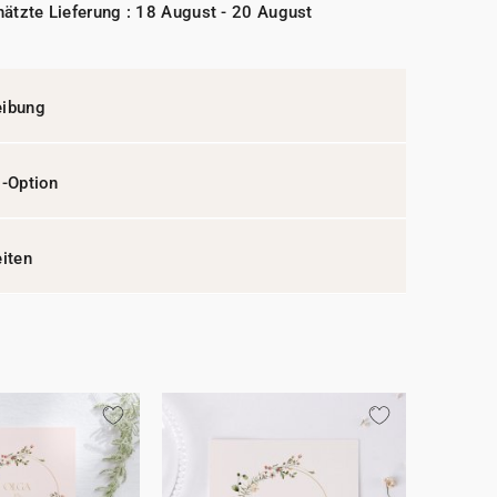
ätzte Lieferung : 18 August - 20 August
eibung
l-Option
eiten