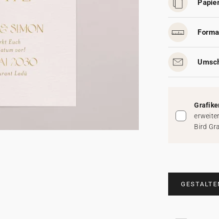
Papier
Forma
Umsch
Grafike
erweite
Bird Gr
GESTALTE