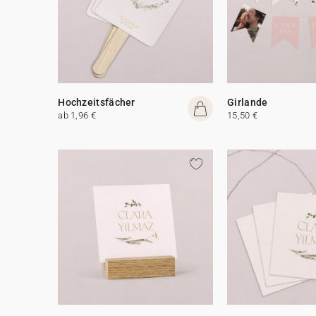
Hochzeitsfächer
Girlande
ab 1,96 €
15,50 €