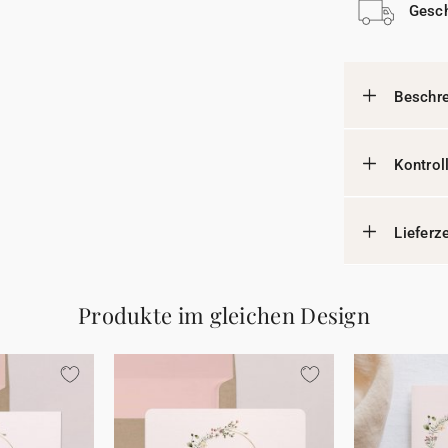
Gesch
Beschr
Kontrol
Lieferz
Produkte im gleichen Design