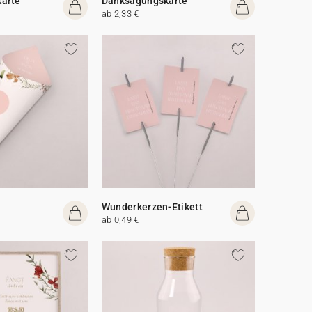
arte
Danksagungskarte
ab 2,33 €
Wunderkerzen-Etikett
ab 0,49 €