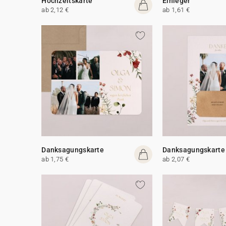
Hochzeitskarte
Einleger
ab 2,12 €
ab 1,61 €
Danksagungskarte
Danksagungskarte
ab 1,75 €
ab 2,07 €