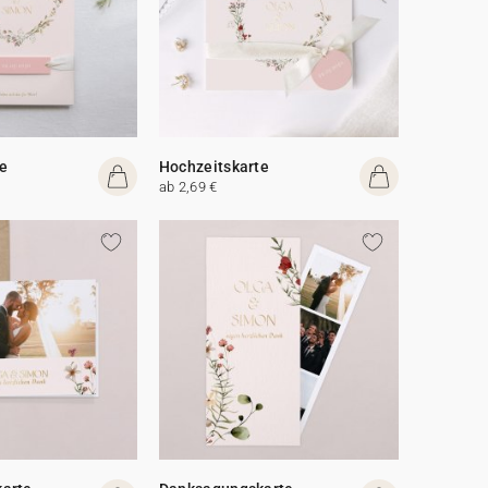
e
Hochzeitskarte
ab 2,69 €