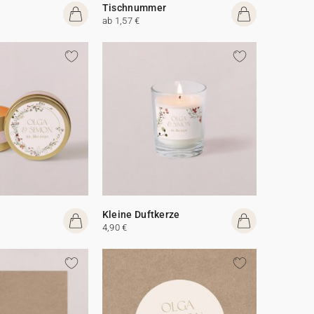
Tischnummer
ab 1,57 €
Kleine Duftkerze
4,90 €