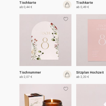
Tischkarte
Tischkarte
ab 0,44 €
ab 0,49 €
Tischnummer
Sitzplan Hochzeit
ab 2,07 €
ab 2,20 €