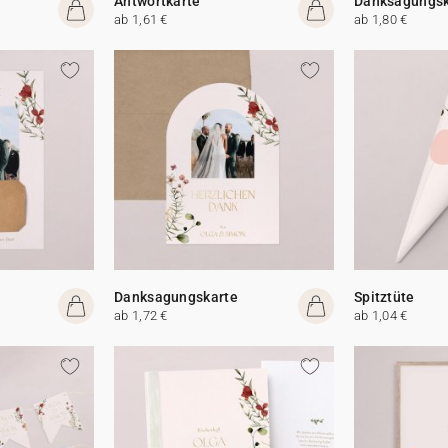
Antwortkarte
Danksagungsk
ab 1,61 €
ab 1,80 €
Danksagungskarte
Spitztüte
ab 1,72 €
ab 1,04 €