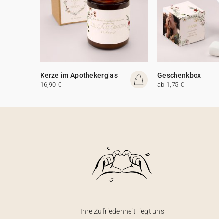
Kerze im Apothekerglas
Geschenkbox
16,90 €
ab 1,75 €
Ihre Zufriedenheit liegt uns