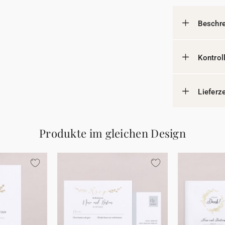
Beschr
Kontrol
Lieferz
Produkte im gleichen Design