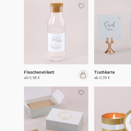
Flaschenetikett
Tischkarte
ab 0,58 €
ab 0,59 €