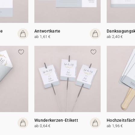
te
Antwortkarte
Danksagungsk
ab 1,61 €
ab 2,40 €
Wunderkerzen-Etikett
Hochzeitsfäc
ab 0,64 €
ab 1,96 €