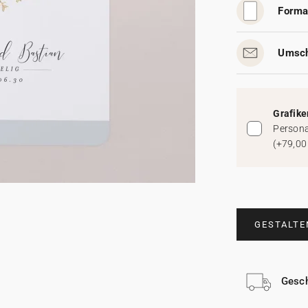
Forma
Umsch
Grafike
Persona
(
+79,00
GESTALTE
Gesch