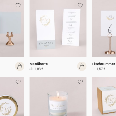
Menükarte
Tischnummer
ab 1,88 €
ab 1,57 €