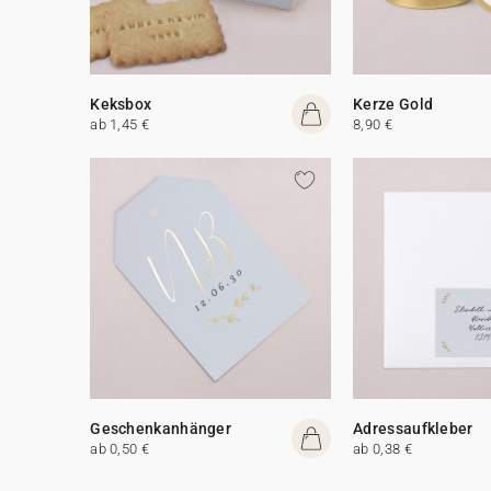
Keksbox
Kerze Gold
ab 1,45 €
8,90 €
Geschenkanhänger
Adressaufkleber
ab 0,50 €
ab 0,38 €