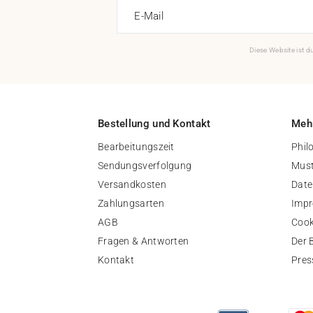
E-Mail
Diese Website ist 
Bestellung und Kontakt
Mehr
Bearbeitungszeit
Phil
Sendungsverfolgung
Must
Versandkosten
Date
Zahlungsarten
Imp
AGB
Cook
Fragen & Antworten
Der 
Kontakt
Pres