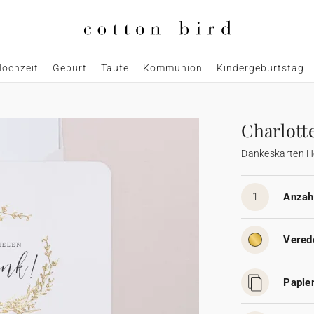
ochzeit
Geburt
Taufe
Kommunion
Kindergeburtstag
Charlott
Dankeskarten H
1
Anzahl
Vered
Papier