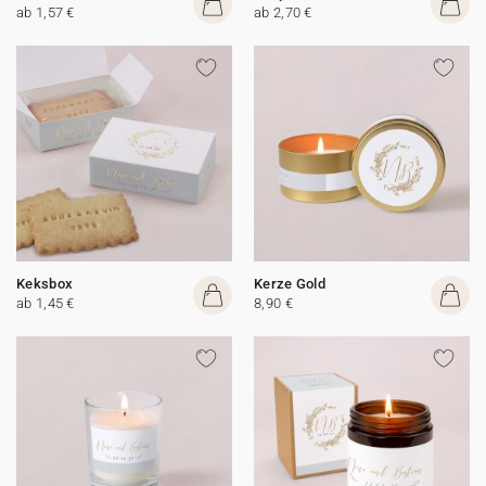
ab 1,57 €
ab 2,70 €
Keksbox
Kerze Gold
ab 1,45 €
8,90 €