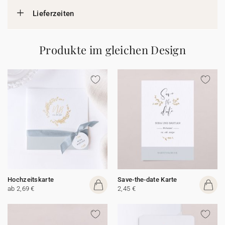
Lieferzeiten
Produkte im gleichen Design
Hochzeitskarte
Save-the-date Karte
ab 2,69 €
2,45 €