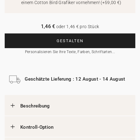
einem Cotton Bird Grafiker vornehmen!
(
+59,00 €
)
1,46 €
oder 1,46 € pro Stück
GESTALTEN
Personalisieren Sie Ihre Texte, Farben, Schriftarten...
Geschätzte Lieferung : 12 August - 14 August
Beschreibung
Kontroll-Option