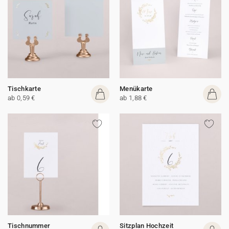
Tischkarte
Menükarte
ab 0,59 €
ab 1,88 €
Tischnummer
Sitzplan Hochzeit