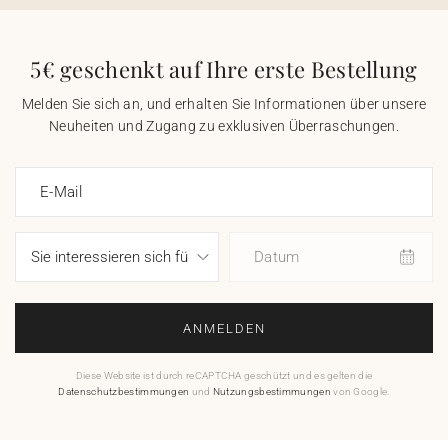
5€ geschenkt auf Ihre erste Bestellung
Melden Sie sich an, und erhalten Sie Informationen über unsere
Neuheiten und Zugang zu exklusiven Überraschungen.
E-Mail
Datum
ANMELDEN
Diese Website ist durch reCAPTCHA geschützt und es gelten die
Datenschutzbestimmungen
und
Nutzungsbestimmungen
von Google.