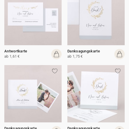
Antwortkarte
Danksagungskarte
ab 1,61 €
ab 1,75 €
Danksagungskarte
Danksagungskarte