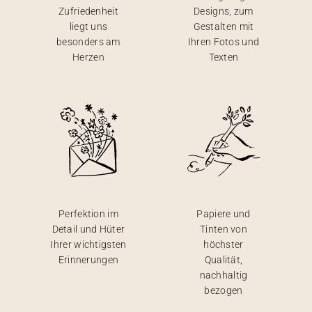
Zufriedenheit
Designs, zum
liegt uns
Gestalten mit
besonders am
Ihren Fotos und
Herzen
Texten
Perfektion im
Papiere und
Detail und Hüter
Tinten von
Ihrer wichtigsten
höchster
Erinnerungen
Qualität,
nachhaltig
bezogen