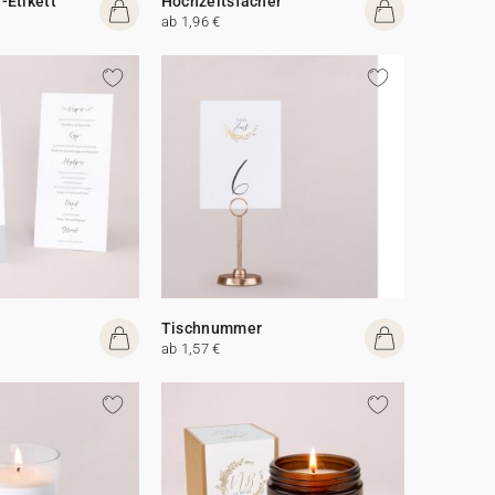
-Etikett
Hochzeitsfächer
ab 1,96 €
Tischnummer
ab 1,57 €