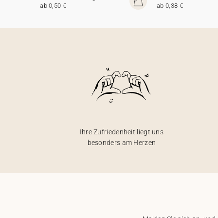
ab 0,50 €
ab 0,38 €
Ihre Zufriedenheit liegt uns
besonders am Herzen