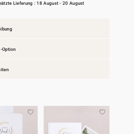
ätzte Lieferung : 18 August - 20 August
eibung
l-Option
eiten