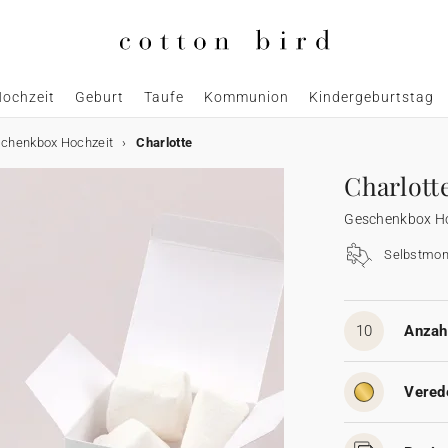
ochzeit
Geburt
Taufe
Kommunion
Kindergeburtstag
chenkbox Hochzeit
Charlotte
Charlott
Geschenkbox Ho
Selbstmon
10
Anzahl
Vered