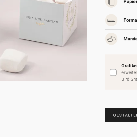
Papier
Forma
Mande
Grafike
erweite
Bird Gr
GESTALTE