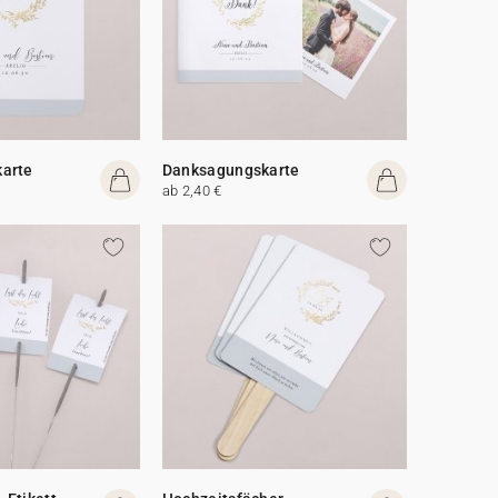
arte
Danksagungskarte
ab 2,40 €