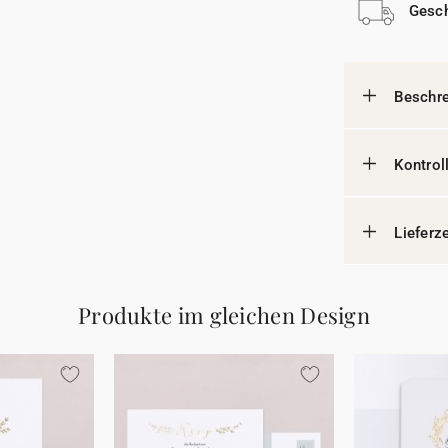
Gesch
Beschr
Kontrol
Lieferz
Produkte im gleichen Design