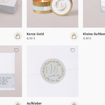
Kerze Gold
Kleine Duftke
8,90 €
4,90 €
Aufkleber