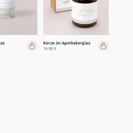
rze
Kerze im Apothekerglas
16,90 €