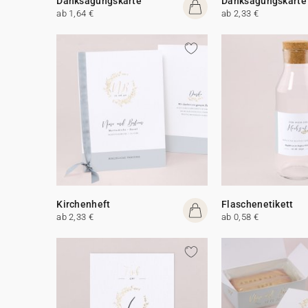
Danksagungskarte
Danksagungskarte
ab 1,64 €
ab 2,33 €
Kirchenheft
Flaschenetikett
ab 2,33 €
ab 0,58 €