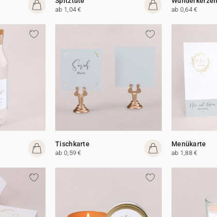
Spitztüte
Wunderkerzen
ab 1,04 €
ab 0,64 €
Tischkarte
Menükarte
ab 0,59 €
ab 1,88 €