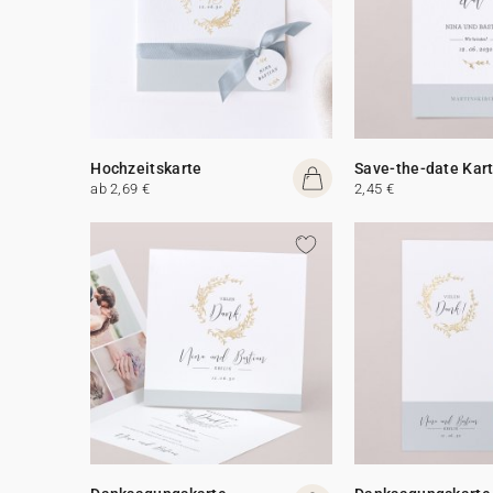
Hochzeitskarte
Save-the-date Kar
ab 2,69 €
2,45 €