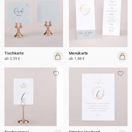
Tischkarte
Menükarte
ab 0,59 €
ab 1,88 €