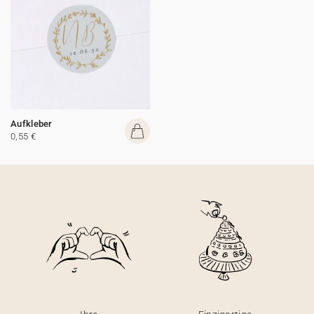
Aufkleber
0,55 €