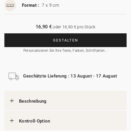
Format :
7 x 9 cm
16,90 €
oder 16,90 € pro Stück
GESTALTEN
Personalisieren Sie Ihre Texte, Farben, Schriftarten...
Geschätzte Lieferung : 13 August - 17 August
Beschreibung
Kontroll-Option