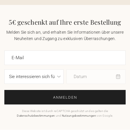
5€ geschenkt auf Ihre erste Bestellung
Melden Sie sich an, und erhalten Sie Informationen über unsere
Neuheiten und Zugang zu exklusiven Überraschungen.
E-Mail
Datum
ANMELDEN
Diese Website ist durch reCAPTCHA geschützt und es gelten die
Datenschutzbestimmungen
und
Nutzungsbestimmungen
von Google.