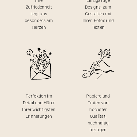
Ihre
Einzigartige
Zufriedenheit
Designs, zum
liegt uns
Gestalten mit
besonders am
Ihren Fotos und
Herzen
Texten
Perfektion im
Papiere und
Detail und Hüter
Tinten von
Ihrer wichtigsten
höchster
Erinnerungen
Qualität,
nachhaltig
bezogen