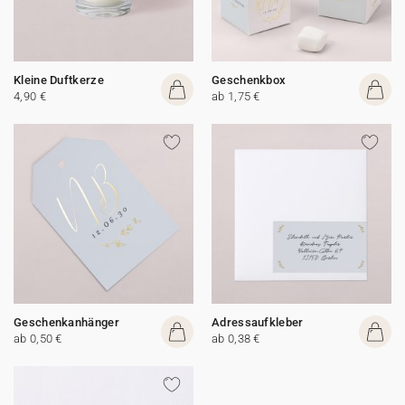
Kleine Duftkerze
Geschenkbox
4,90 €
ab 1,75 €
Geschenkanhänger
Adressaufkleber
ab 0,50 €
ab 0,38 €