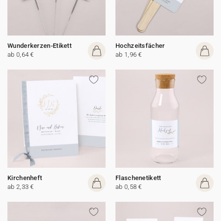
Wunderkerzen-Etikett
Hochzeitsfächer
ab 0,64 €
ab 1,96 €
Kirchenheft
Flaschenetikett
ab 2,33 €
ab 0,58 €