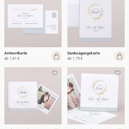
Antwortkarte
Danksagungskarte
ab 1,61 €
ab 1,75 €