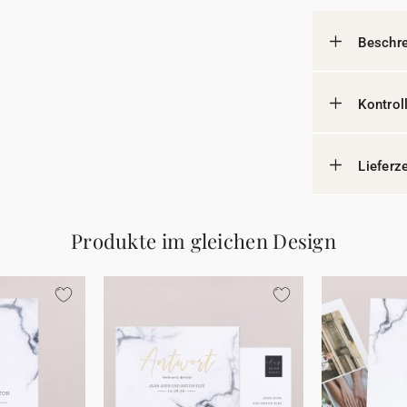
Beschr
Kontrol
Lieferz
Produkte im gleichen Design