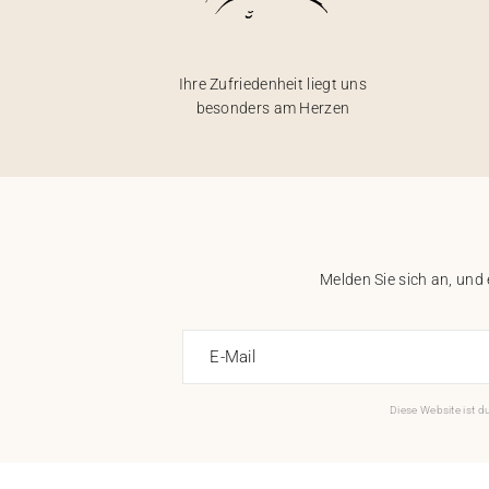
Ihre Zufriedenheit liegt uns
besonders am Herzen
Melden Sie sich an, und
E-Mail
Diese Website ist 