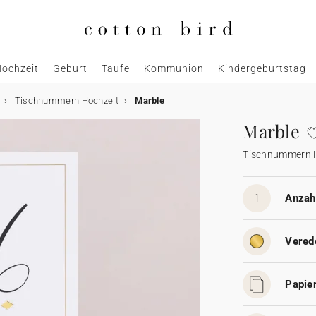
ochzeit
Geburt
Taufe
Kommunion
Kindergeburtstag
Tischnummern Hochzeit
Marble
Marble
Tischnummern 
1
Anzahl
Vered
Papier