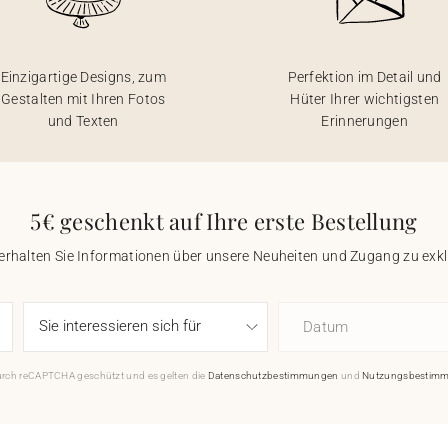
Einzigartige Designs, zum
Perfektion im Detail und
Gestalten mit Ihren Fotos
Hüter Ihrer wichtigsten
und Texten
Erinnerungen
5€ geschenkt auf Ihre erste Bestellung
 erhalten Sie Informationen über unsere Neuheiten und Zugang zu ex
Datum
durch reCAPTCHA geschützt und es gelten die
Datenschutzbestimmungen
und
Nutzungsbestim