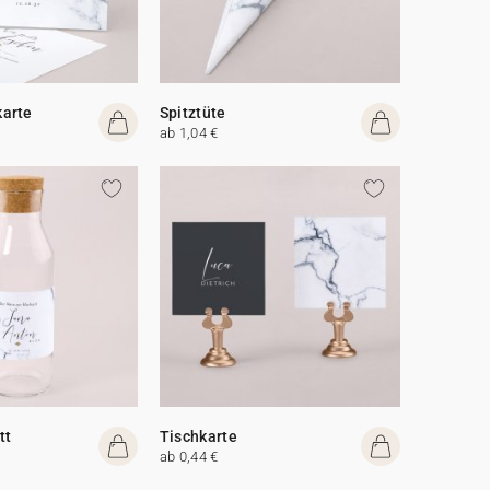
arte
Spitztüte
ab 1,04 €
tt
Tischkarte
ab 0,44 €