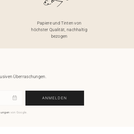
Papiere und Tinten von
höchster Qualität, nachhaltig
bezogen
klusiven Überraschungen.
ANMELDEN
mungen
von Google.