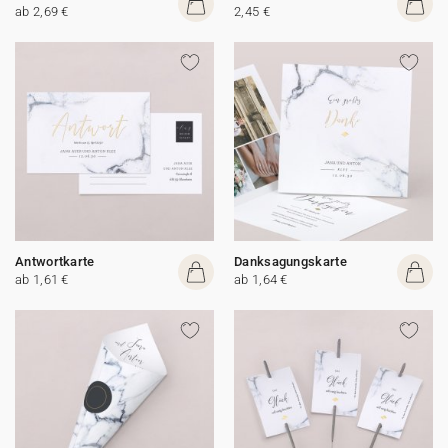
ab 2,69 €
2,45 €
Antwortkarte
Danksagungskarte
ab 1,61 €
ab 1,64 €