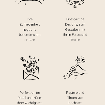
Ihre
Einzigartige
Zufriedenheit
Designs, zum
liegt uns
Gestalten mit
besonders am
Ihren Fotos und
Herzen
Texten
Perfektion im
Papiere und
Detail und Hüter
Tinten von
Ihrer wichtigsten
höchster