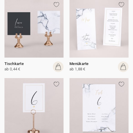
Tischkarte
Menükarte
ab 0,44 €
ab 1,88 €