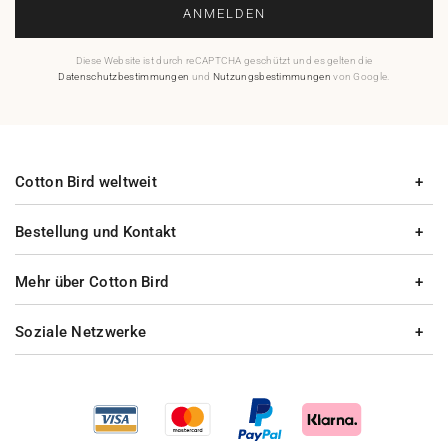
ANMELDEN
Diese Website ist durch reCAPTCHA geschützt und es gelten die
Datenschutzbestimmungen
und
Nutzungsbestimmungen
von Google.
Cotton Bird weltweit
Bestellung und Kontakt
Mehr über Cotton Bird
Soziale Netzwerke