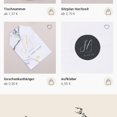
Tischnummer
Sitzplan Hochzeit
ab 1,57 €
ab 2,70 €
Geschenkanhänger
Aufkleber
ab 0,50 €
0,55 €