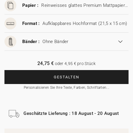
Papier :
Reinweisses glattes Premium Mattpapier (350 g/m²)
Format :
Aufklappbares Hochformat (21,5 x 15 cm)
Bänder :
Ohne Bänder
24,75 €
oder 4,95 € pro Stück
GESTALTEN
Personalisieren Sie Ihre Texte, Farben, Schriftarten...
Geschätzte Lieferung : 18 August - 20 August