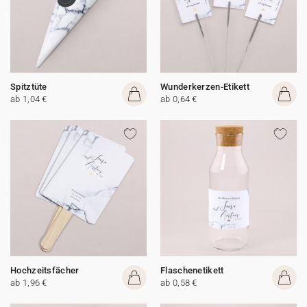
Spitztüte
Wunderkerzen-Etikett
ab 1,04 €
ab 0,64 €
Hochzeitsfächer
Flaschenetikett
ab 1,96 €
ab 0,58 €