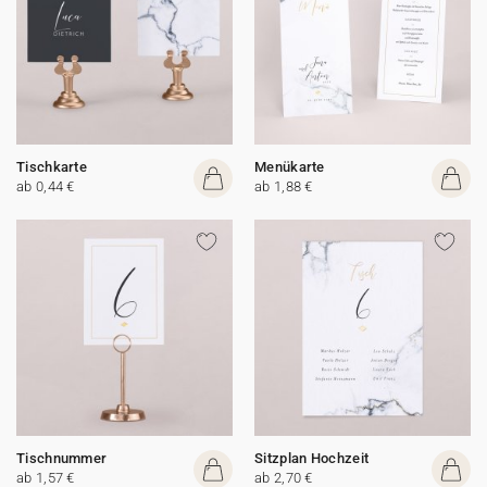
Tischkarte
Menükarte
ab 0,44 €
ab 1,88 €
Tischnummer
Sitzplan Hochzeit
ab 1,57 €
ab 2,70 €