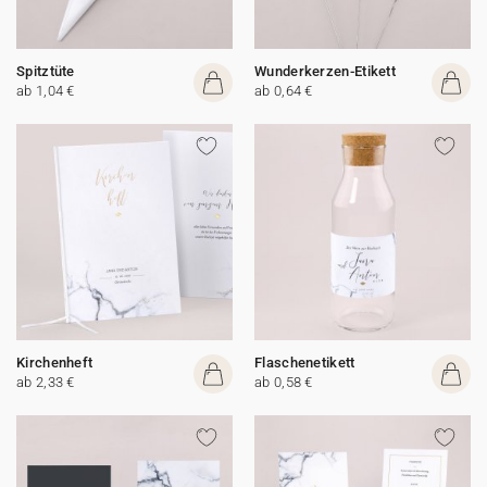
Spitztüte
Wunderkerzen-Etikett
ab 1,04 €
ab 0,64 €
Kirchenheft
Flaschenetikett
ab 2,33 €
ab 0,58 €