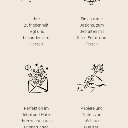
Ihre
Einzigartige
Zufriedenheit
Designs, zum
liegt uns
Gestalten mit
besonders am
Ihren Fotos und
Herzen
Texten
Perfektion im
Papiere und
Detail und Hüter
Tinten von
Ihrer wichtigsten
höchster
Erinnerungen
Qualität,