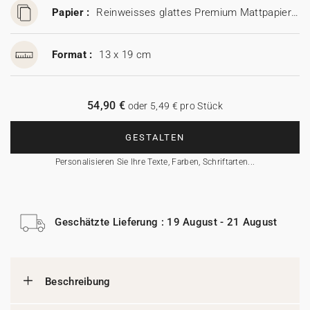
Papier :
Reinweisses glattes Premium Mattpapier (350 g/m²)
Format :
13 x 19 cm
54,90 €
oder 5,49 € pro Stück
GESTALTEN
Personalisieren Sie Ihre Texte, Farben, Schriftarten...
Geschätzte Lieferung : 19 August - 21 August
Beschreibung