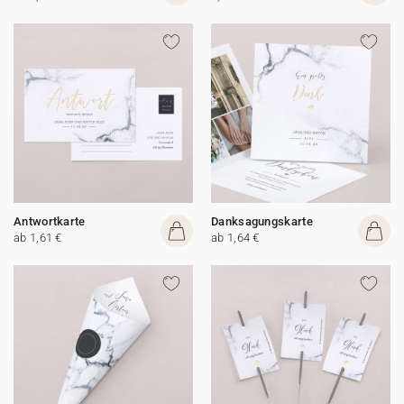
Antwortkarte
Danksagungskarte
ab 1,61 €
ab 1,64 €