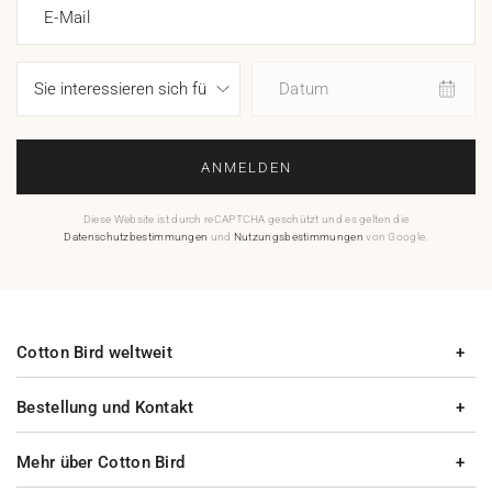
E-Mail
Datum
ANMELDEN
Diese Website ist durch reCAPTCHA geschützt und es gelten die
Datenschutzbestimmungen
und
Nutzungsbestimmungen
von Google.
Cotton Bird weltweit
Bestellung und Kontakt
Mehr über Cotton Bird