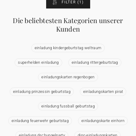
FILTER
(1)
Die beliebtesten Kategorien unserer
Kunden
einladung kindergeburtstag weltraum
superhelden einladung
einladung rittergeburtstag
einladungskarten regenbogen
einladung prinzessin geburtstag
einladungskarten pirat
einladung fussball geburtstag
einladung feuerwehr geburtstag
einladungskarte einhorn
einladung dschungelparty
dino einladungskarten