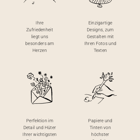
Ihre
Einzigartige
Zufriedenheit
Designs, zum
liegt uns
Gestalten mit
besonders am
Ihren Fotos und
Herzen
Texten
Perfektion im
Papiere und
Detail und Hüter
Tinten von
Ihrer wichtigsten
höchster