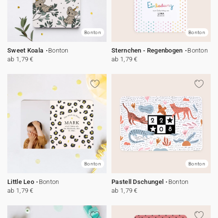
Bonton
Bonton
Sweet Koala
Bonton
Sternchen - Regenbogen
Bonton
ab 1,79 €
ab 1,79 €
Bonton
Bonton
Little Leo
Bonton
Pastell Dschungel
Bonton
ab 1,79 €
ab 1,79 €