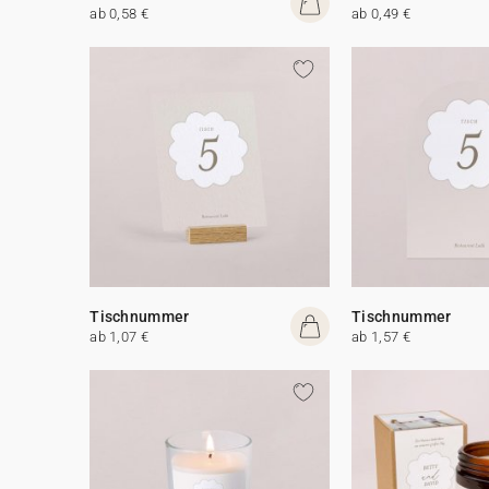
ab 0,58 €
ab 0,49 €
Tischnummer
Tischnummer
ab 1,07 €
ab 1,57 €