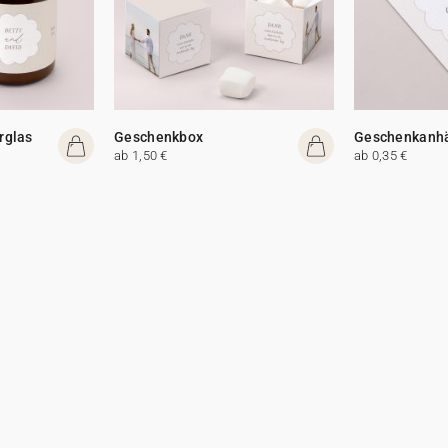
rglas
Geschenkbox
Geschenkanh
ab 1,50 €
ab 0,35 €