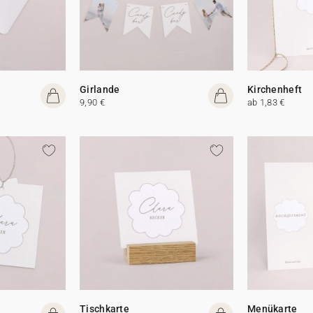
Girlande
Kirchenheft
9,90 €
ab 1,83 €
Tischkarte
Menükarte