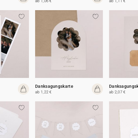
ab 1,06 €
ab 1,11 €
Danksagungskarte
Danksagungsk
ab 1,22 €
ab 2,07 €