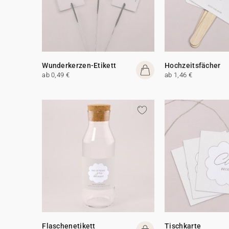
Wunderkerzen-Etikett
Hochzeitsfächer
ab 0,49 €
ab 1,46 €
Flaschenetikett
Tischkarte