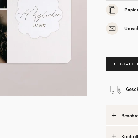
Papier
Umsch
GESTALTE
Gesch
Beschr
Kontrol