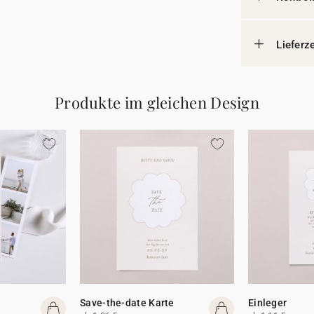
Lieferz
Produkte im gleichen Design
Save-the-date Karte
Einleger