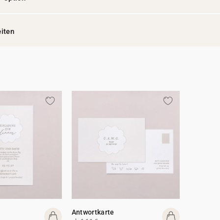
eiten
Antwortkarte