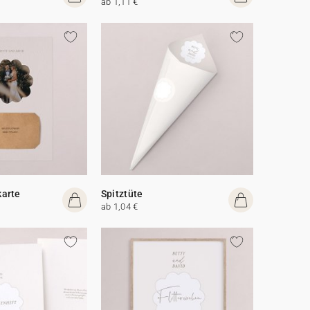
ab 1,11 €
arte
Spitztüte
ab 1,04 €