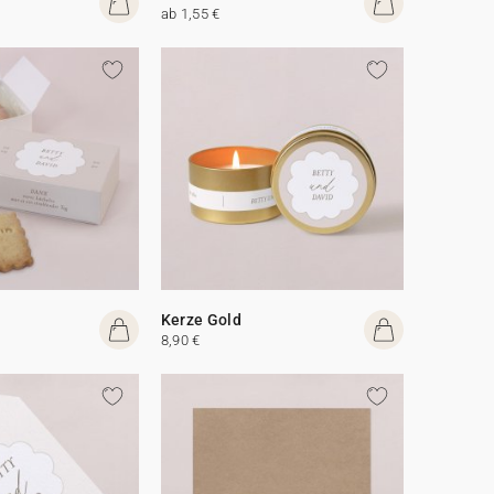
ab 1,55 €
Kerze Gold
8,90 €