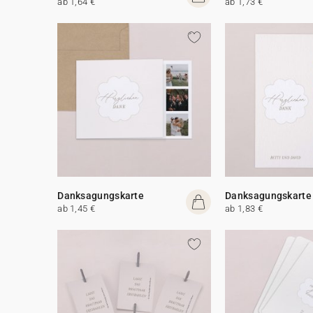
ab 1,64 €
ab 1,73 €
Danksagungskarte
Danksagungskarte
ab 1,45 €
ab 1,83 €