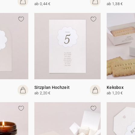
ab 0,44 €
ab 1,38 €
Sitzplan Hochzeit
Keksbox
ab 2,20 €
ab 1,20 €