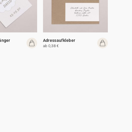
änger
Adressaufkleber
ab 0,38 €