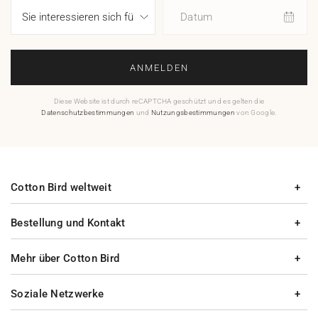
Datum
ANMELDEN
Diese Website ist durch reCAPTCHA geschützt und es gelten die
Datenschutzbestimmungen
und
Nutzungsbestimmungen
von Google.
Cotton Bird weltweit
Bestellung und Kontakt
Mehr über Cotton Bird
Soziale Netzwerke