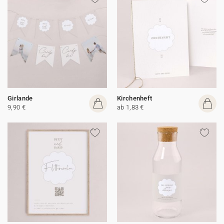
Girlande
Kirchenheft
9,90 €
ab 1,83 €