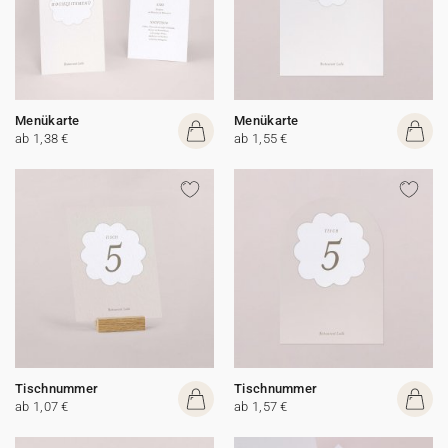
Menükarte
Menükarte
ab 1,38 €
ab 1,55 €
Tischnummer
Tischnummer
ab 1,07 €
ab 1,57 €