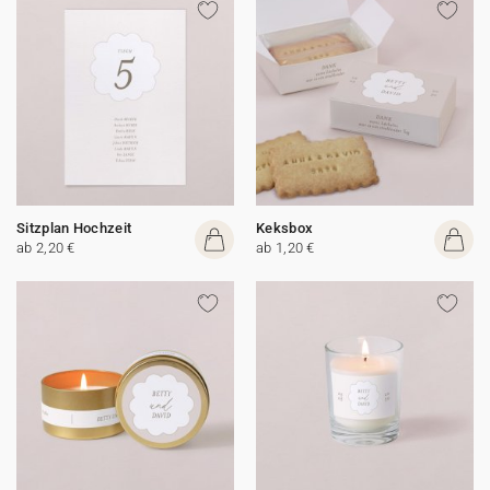
Sitzplan Hochzeit
Keksbox
ab 2,20 €
ab 1,20 €