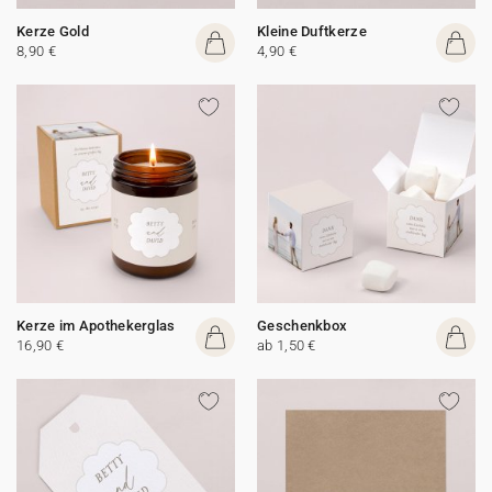
Kerze Gold
Kleine Duftkerze
8,90 €
4,90 €
Kerze im Apothekerglas
Geschenkbox
16,90 €
ab 1,50 €