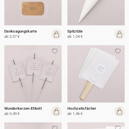
Danksagungskarte
Spitztüte
ab 2,07 €
ab 1,04 €
Wunderkerzen-Etikett
Hochzeitsfächer
ab 0,49 €
ab 1,46 €