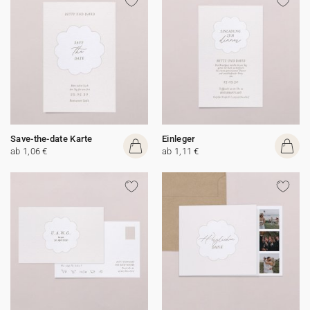
Save-the-date Karte
Einleger
ab 1,06 €
ab 1,11 €