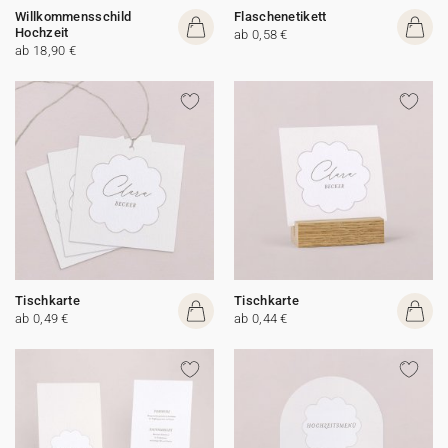
Willkommensschild
Flaschenetikett
Hochzeit
ab 0,58 €
ab 18,90 €
Tischkarte
Tischkarte
ab 0,49 €
ab 0,44 €