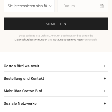
Datum
ANMELDEN
Diese Website ist durch reCAPTCHA geschützt und es gelten die
Datenschutzbestimmungen
und
Nutzungsbestimmungen
von Google.
Cotton Bird weltweit
Bestellung und Kontakt
Mehr über Cotton Bird
Soziale Netzwerke