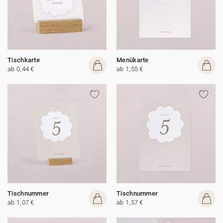
Tischkarte
Menükarte
ab 0,44 €
ab 1,55 €
Tischnummer
Tischnummer
ab 1,07 €
ab 1,57 €