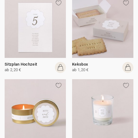
Sitzplan Hochzeit
Keksbox
ab 2,20 €
ab 1,20 €