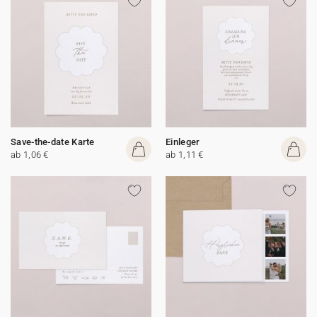
Save-the-date Karte
Einleger
ab 1,06 €
ab 1,11 €