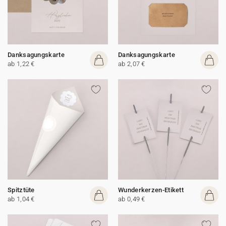
Danksagungskarte
Danksagungskarte
ab 1,22 €
ab 2,07 €
Spitztüte
Wunderkerzen-Etikett
ab 1,04 €
ab 0,49 €