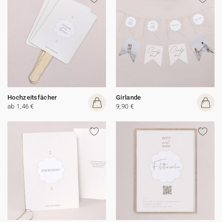
Hochzeitsfächer
Girlande
ab 1,46 €
9,90 €