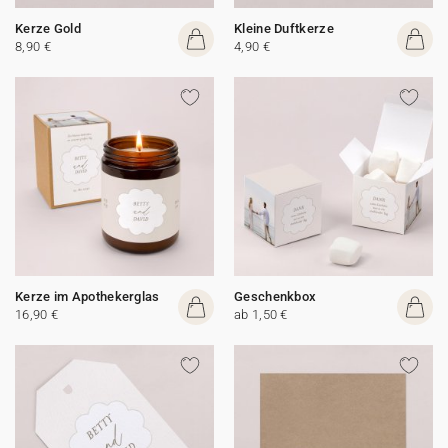
Kerze Gold
Kleine Duftkerze
8,90 €
4,90 €
Kerze im Apothekerglas
Geschenkbox
16,90 €
ab 1,50 €