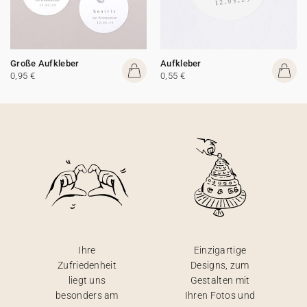
Große Aufkleber
Aufkleber
0,95 €
0,55 €
Ihre
Einzigartige
Zufriedenheit
Designs, zum
liegt uns
Gestalten mit
besonders am
Ihren Fotos und