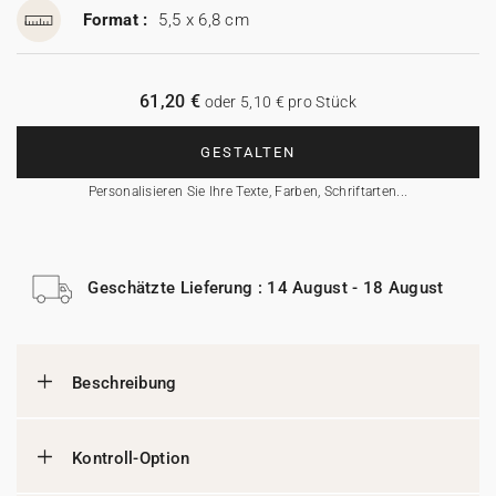
Format :
5,5 x 6,8 cm
61,20 €
oder 5,10 € pro Stück
GESTALTEN
Personalisieren Sie Ihre Texte, Farben, Schriftarten...
Geschätzte Lieferung : 14 August - 18 August
Beschreibung
Kontroll-Option