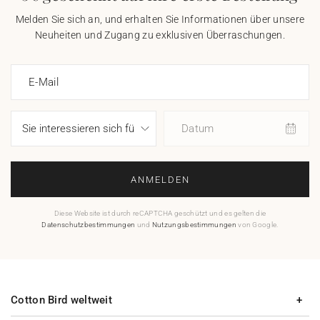
Melden Sie sich an, und erhalten Sie Informationen über unsere
Neuheiten und Zugang zu exklusiven Überraschungen.
E-Mail
Datum
ANMELDEN
Diese Website ist durch reCAPTCHA geschützt und es gelten die
Datenschutzbestimmungen
und
Nutzungsbestimmungen
von Google.
Cotton Bird weltweit