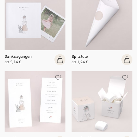
Danksagungen
Spitztüte
ab 2,14 €
ab 1,24 €