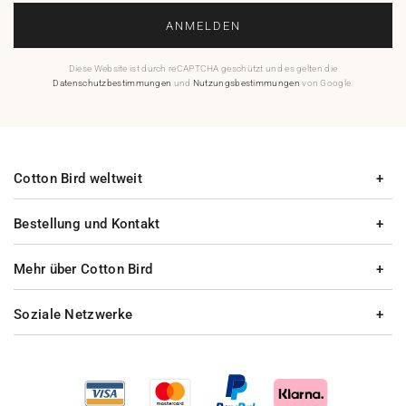
ANMELDEN
Diese Website ist durch reCAPTCHA geschützt und es gelten die
Datenschutzbestimmungen
und
Nutzungsbestimmungen
von Google.
Cotton Bird weltweit
Bestellung und Kontakt
Mehr über Cotton Bird
Soziale Netzwerke