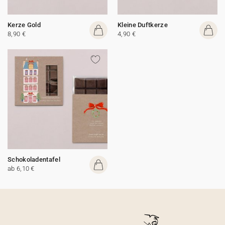
Kerze Gold
Kleine Duftkerze
8,90 €
4,90 €
Schokoladentafel
ab 6,10 €