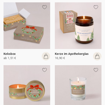
Keksbox
Kerze im Apothekerglas
ab 1,51 €
16,90 €