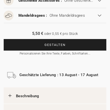
Geschenke Accessoires :
Ohne Geschenke Accessoires
Mandeldragees :
Ohne Mandeldragees
5,50 €
oder 0,55 € pro Stück
GESTALTEN
Personalisieren Sie Ihre Texte, Farben, Schriftarten...
Geschätzte Lieferung : 13 August - 17 August
Beschreibung