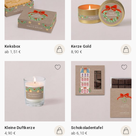
Keksbox
Kerze Gold
ab 1,51 €
8,90 €
Kleine Duftkerze
Schokoladentafel
4,90 €
ab 6,10 €