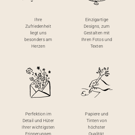
Ihre
Einzigartige
Zufriedenheit
Designs, zum
liegt uns
Gestalten mit
besonders am
Ihren Fotos und
Herzen
Texten
Perfektion im
Papiere und
Detail und Hüter
Tinten von
Ihrer wichtigsten
höchster
Erinnerungen
Qualität,