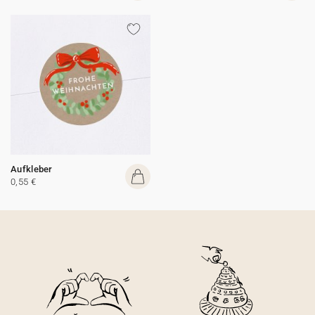
Aufkleber
0,55 €