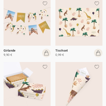
Girlande
Tischset
9,90 €
0,99 €