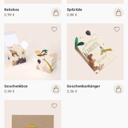
Keksbox
Spitztüte
0,99 €
0,86 €
Geschenkbox
Geschenkanhänger
0,99 €
0,56 €