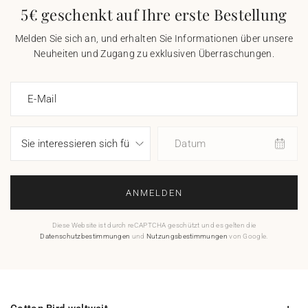
5€ geschenkt auf Ihre erste Bestellung
Melden Sie sich an, und erhalten Sie Informationen über unsere
Neuheiten und Zugang zu exklusiven Überraschungen.
E-Mail
Datum
ANMELDEN
Diese Website ist durch reCAPTCHA geschützt und es gelten die
Datenschutzbestimmungen
und
Nutzungsbestimmungen
von Google.