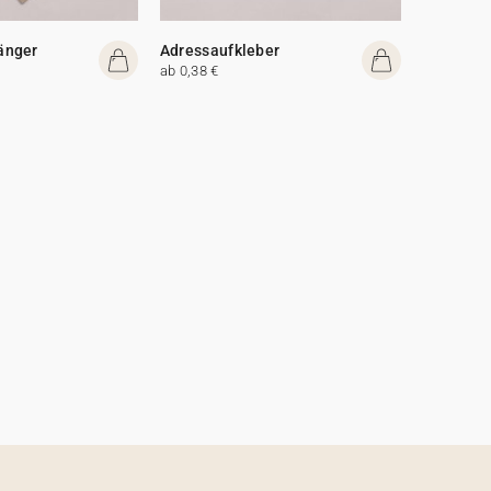
änger
Adressaufkleber
ab 0,38 €