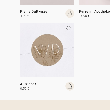
Kleine Duftkerze
Kerze im Apotheke
4,90 €
16,90 €
Aufkleber
0,55 €