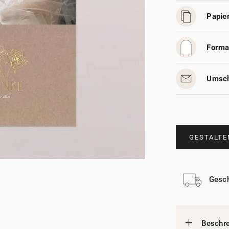
Papier
Forma
Umsch
GESTALTE
Gesch
Beschr