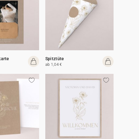
arte
Spitztüte
ab 1,04 €