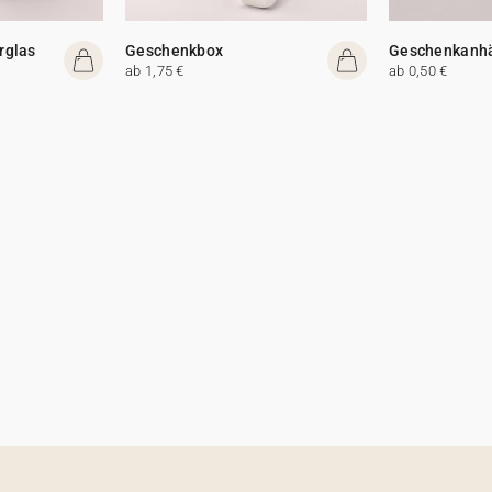
rglas
Geschenkbox
Geschenkanh
ab 1,75 €
ab 0,50 €