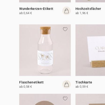
Wunderkerzen-Etikett
Hochzeitsfächer
ab 0,64 €
ab 1,96 €
Flaschenetikett
Tischkarte
ab 0,58 €
ab 0,59 €