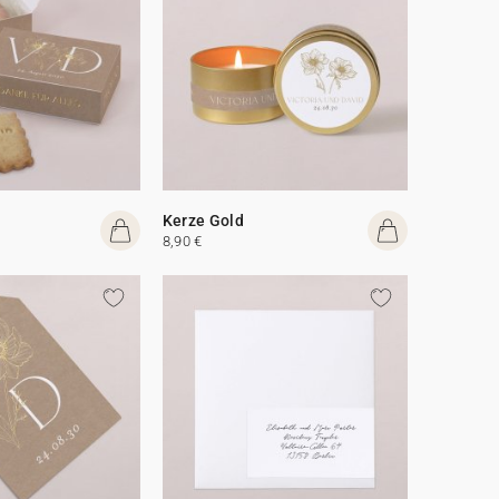
Kerze Gold
8,90 €