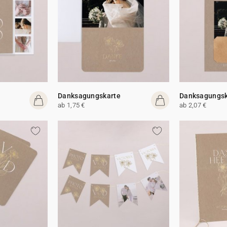
Danksagungskarte
Danksagungsk
ab 1,75 €
ab 2,07 €