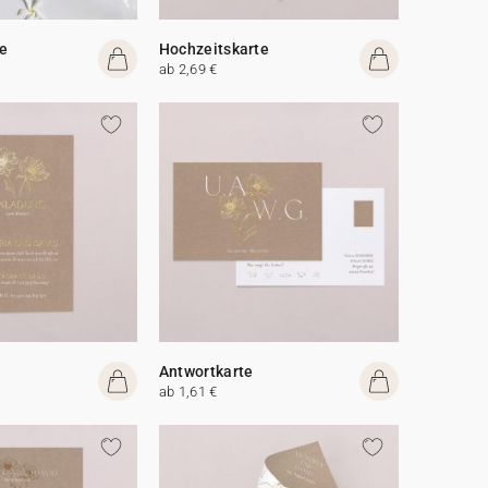
e
Hochzeitskarte
ab 2,69 €
Antwortkarte
ab 1,61 €