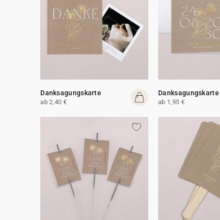
Danksagungskarte
Danksagungskarte
ab 2,40 €
ab 1,95 €