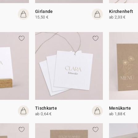
Girlande
Kirchenheft
15,50 €
ab 2,33 €
Tischkarte
Menükarte
ab 0,64 €
ab 1,88 €