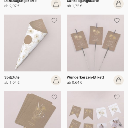
Danksagungskarte
Danksagungskarte
ab 2,07 €
ab 1,72 €
Spitztüte
Wunderkerzen-Etikett
ab 1,04 €
ab 0,64 €