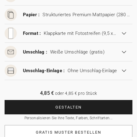
Papier :
Strukturiertes Premium Mattpapier (280 g/m²)
Format :
Klappkarte mit Fotostreifen (9,5 x 21 cm)
Umschlag :
Weiße Umschläge
(gratis)
Umschlag-Einlage :
Ohne Umschlag-Einlage
4,85 €
oder 4,85 € pro Stück
GESTALTEN
Personalisieren Sie Ihre Texte, Farben, Schriftarten...
GRATIS MUSTER BESTELLEN