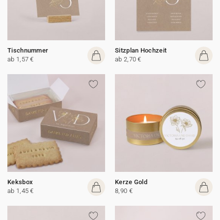
Tischnummer
Sitzplan Hochzeit
ab 1,57 €
ab 2,70 €
Keksbox
Kerze Gold
ab 1,45 €
8,90 €