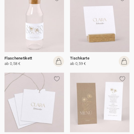
Flaschenetikett
Tischkarte
ab 0,58 €
ab 0,59 €