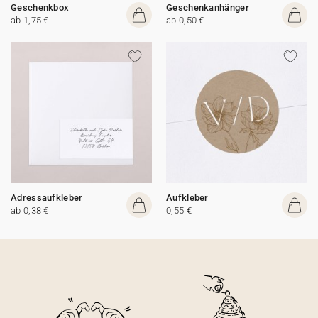
Geschenkbox
Geschenkanhänger
ab 1,75 €
ab 0,50 €
Adressaufkleber
Aufkleber
ab 0,38 €
0,55 €