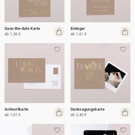
Save-the-date Karte
Einleger
ab 1,56 €
ab 1,61 €
Antwortkarte
Danksagungskarte
ab 1,61 €
ab 2,40 €