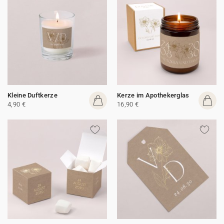
Kleine Duftkerze
Kerze im Apothekerglas
4,90 €
16,90 €