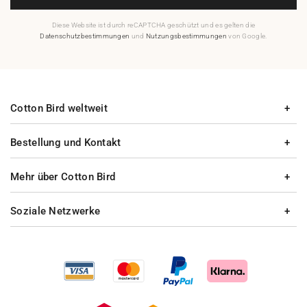
Diese Website ist durch reCAPTCHA geschützt und es gelten die
Datenschutzbestimmungen
und
Nutzungsbestimmungen
von Google.
Cotton Bird weltweit
Bestellung und Kontakt
Mehr über Cotton Bird
Soziale Netzwerke