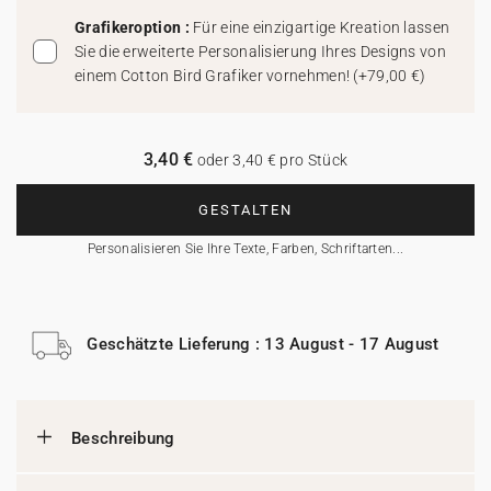
Grafikeroption :
Für eine einzigartige Kreation lassen
Sie die erweiterte Personalisierung Ihres Designs von
einem Cotton Bird Grafiker vornehmen!
(
+79,00 €
)
3,40 €
oder 3,40 € pro Stück
GESTALTEN
Personalisieren Sie Ihre Texte, Farben, Schriftarten...
Geschätzte Lieferung : 13 August - 17 August
Beschreibung