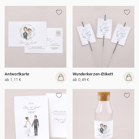
Antwortkarte
Wunderkerzen-Etikett
ab 1,11 €
ab 0,49 €