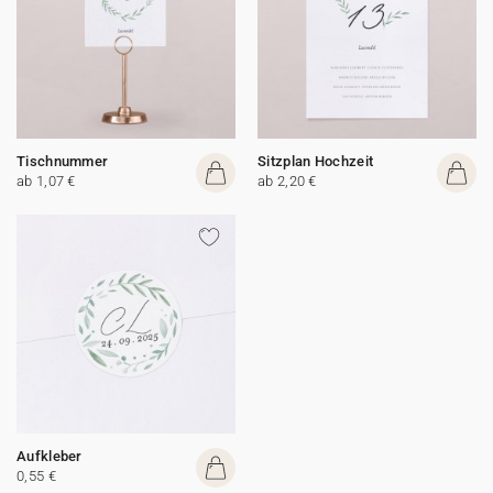
Tischnummer
Sitzplan Hochzeit
ab 1,07 €
ab 2,20 €
Aufkleber
0,55 €