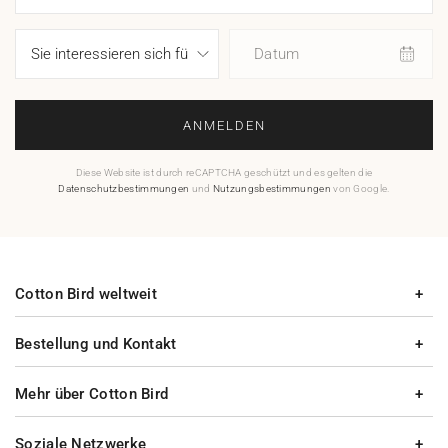
Datum
ANMELDEN
Diese Website ist durch reCAPTCHA geschützt und es gelten die
Datenschutzbestimmungen
und
Nutzungsbestimmungen
von Google.
Cotton Bird weltweit
Bestellung und Kontakt
Mehr über Cotton Bird
Soziale Netzwerke