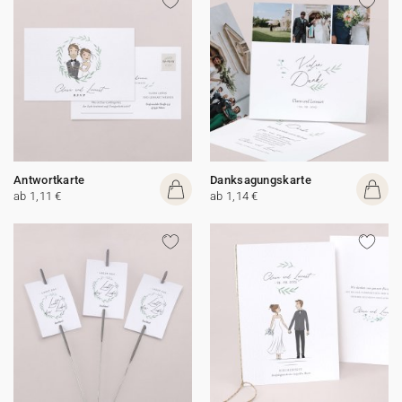
Antwortkarte
Danksagungskarte
ab 1,11 €
ab 1,14 €