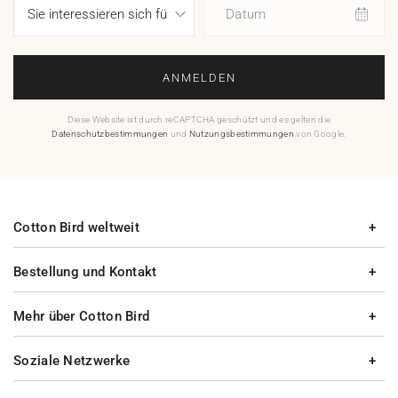
Datum
ANMELDEN
Diese Website ist durch reCAPTCHA geschützt und es gelten die
Datenschutzbestimmungen
und
Nutzungsbestimmungen
von Google.
Cotton Bird weltweit
Bestellung und Kontakt
Mehr über Cotton Bird
Soziale Netzwerke