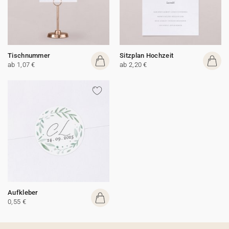
Tischnummer
Sitzplan Hochzeit
ab 1,07 €
ab 2,20 €
Aufkleber
0,55 €