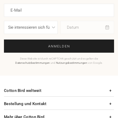
E-Mail
Datum
ANMELDEN
Diese Website ist durch reCAPTCHA geschützt und es gelten die
Datenschutzbestimmungen
und
Nutzungsbestimmungen
von Google.
Cotton Bird weltweit
Bestellung und Kontakt
Mehr über Cotton Bird