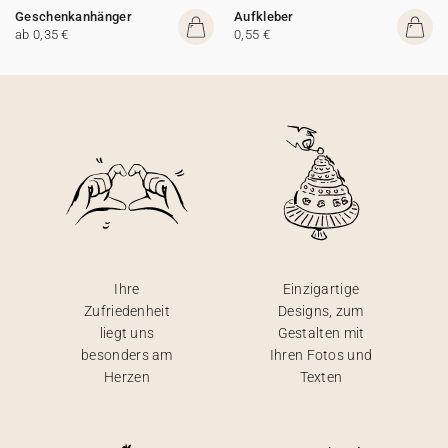
Geschenkanhänger
Aufkleber
ab 0,35 €
0,55 €
Ihre
Einzigartige
Zufriedenheit
Designs, zum
liegt uns
Gestalten mit
besonders am
Ihren Fotos und
Herzen
Texten