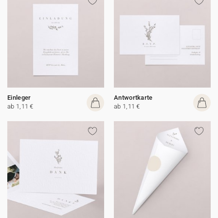
Einleger
Antwortkarte
ab 1,11 €
ab 1,11 €