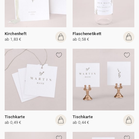
Kirchenheft
Flaschenetikett
ab 1,83 €
ab 0,58 €
Tischkarte
Tischkarte
ab 0,49 €
ab 0,44 €