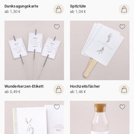
Danksagungskarte
Spitztüte
ab 1,30 €
ab 1,04 €
Wunderkerzen-Etikett
Hochzeitsfächer
ab 0,49 €
ab 1,46 €