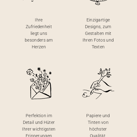
Ihre
Einzigartige
Zufriedenheit
Designs, zum
liegt uns
Gestalten mit
besonders am
Ihren Fotos und
Herzen
Texten
Perfektion im
Papiere und
Detail und Hüter
Tinten von
Ihrer wichtigsten
höchster
Erinnerungen
Qualität,