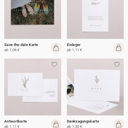
Save-the-date Karte
Einleger
ab 1,06 €
ab 1,11 €
Antwortkarte
Danksagungskarte
ab 1,11 €
ab 1,30 €