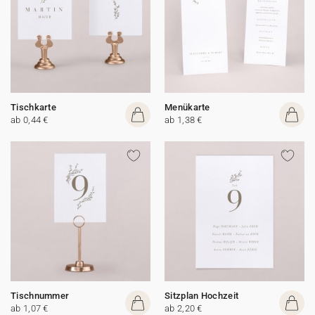
Tischkarte
Menükarte
ab 0,44 €
ab 1,38 €
Tischnummer
Sitzplan Hochzeit
ab 1,07 €
ab 2,20 €