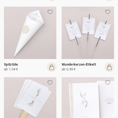
Spitztüte
Wunderkerzen-Etikett
ab 1,04 €
ab 0,49 €