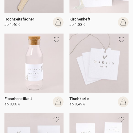
Hochzeitsfächer
Kirchenheft
ab 1,46 €
ab 1,83 €
Flaschenetikett
Tischkarte
ab 0,58 €
ab 0,49 €