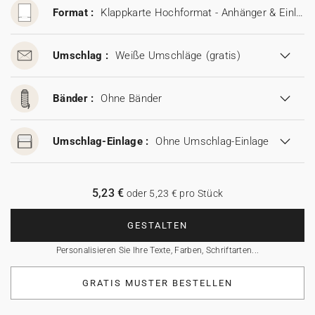
Format :
Klappkarte Hochformat - Anhänger & Einleger (11,5 x 17,5 cm)
Umschlag :
Weiße Umschläge
(gratis)
Bänder :
Ohne Bänder
Umschlag-Einlage :
Ohne Umschlag-Einlage
5,23 €
oder 5,23 € pro Stück
GESTALTEN
Personalisieren Sie Ihre Texte, Farben, Schriftarten...
GRATIS MUSTER BESTELLEN