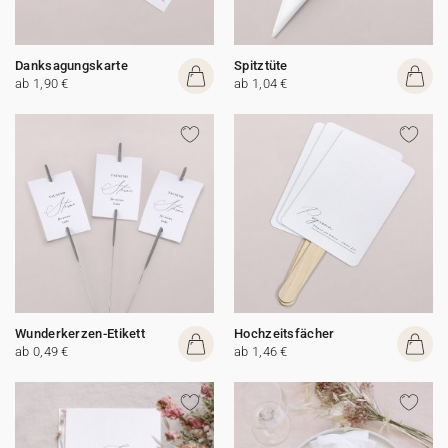
Danksagungskarte
Spitztüte
ab 1,90 €
ab 1,04 €
Wunderkerzen-Etikett
Hochzeitsfächer
ab 0,49 €
ab 1,46 €