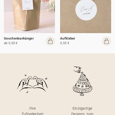
Geschenkanhänger
Aufkleber
ab 0,35 €
0,55 €
Ihre
Einzigartige
Zufriedenheit
Designs, zum