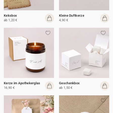
Keksbox
Kleine Duftkerze
ab 1,20 €
4,90 €
Kerze im Apothekerglas
Geschenkbox
16,90 €
ab 1,50 €