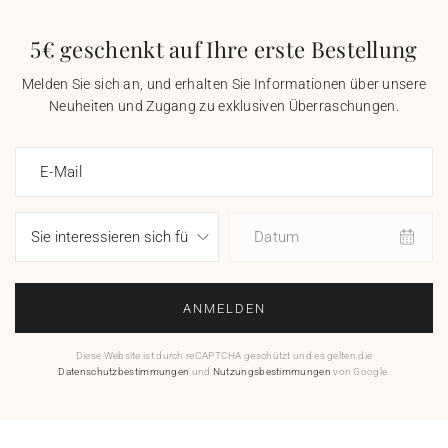
5€ geschenkt auf Ihre erste Bestellung
Melden Sie sich an, und erhalten Sie Informationen über unsere
Neuheiten und Zugang zu exklusiven Überraschungen.
E-Mail
Datum
ANMELDEN
Diese Website ist durch reCAPTCHA geschützt und es gelten die
Datenschutzbestimmungen
und
Nutzungsbestimmungen
von Google.