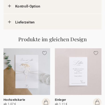
Kontroll-Option
Lieferzeiten
Produkte im gleichen Design
Hochzeitskarte
Einleger
ab 1,07 €
ab 1,11 €