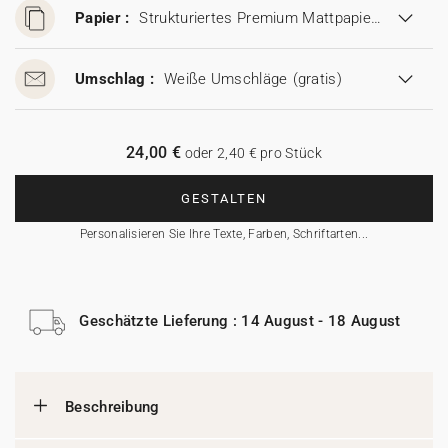
Papier :
Strukturiertes Premium Mattpapier (280 g/m²)
Umschlag :
Weiße Umschläge
(gratis)
24,00 €
oder 2,40 € pro Stück
GESTALTEN
Personalisieren Sie Ihre Texte, Farben, Schriftarten...
Geschätzte Lieferung : 14 August - 18 August
Beschreibung