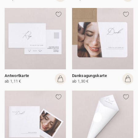
Antwortkarte
Danksagungskarte
ab 1,11 €
ab 1,30 €