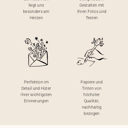
liegt uns
Gestalten mit
besonders am
Ihren Fotos und
Herzen
Texten
Perfektion im
Papiere und
Detail und Hüter
Tinten von
Ihrer wichtigsten
höchster
Erinnerungen
Qualität,
nachhaltig
bezogen